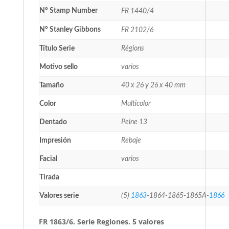
Nº Stamp Number
FR 1440/4
Nº Stanley Gibbons
FR 2102/6
Título Serie
Régions
Motivo sello
varios
Tamaño
40 x 26 y 26 x 40 mm
Color
Multicolor
Dentado
Peine 13
Impresión
Rebaje
Facial
varios
Tirada
Valores serie
(5)
1863
-1864-1865-1865A-
1866
FR 1863/6. Serie Regiones. 5 valores