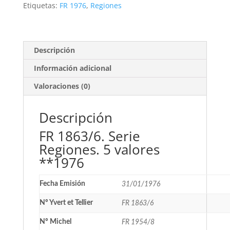
valores
Etiquetas:
FR 1976
,
Regiones
**1976
cantidad
Descripción
Información adicional
Valoraciones (0)
Descripción
FR 1863/6. Serie
Regiones. 5 valores
**1976
Fecha Emisión
31/01/1976
Nº Yvert et Tellier
FR 1863/6
Nº Michel
FR 1954/8