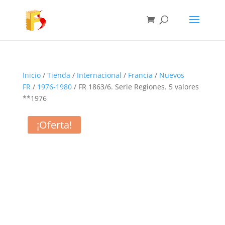
Inicio
/
Tienda
/
Internacional
/
Francia
/
Nuevos
FR
/
1976-1980
/ FR 1863/6. Serie Regiones. 5 valores
**1976
¡Oferta!