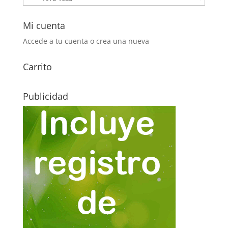
Mi cuenta
Accede a tu cuenta o crea una nueva
Carrito
Publicidad