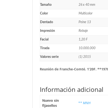
Tamaño
26 x 40 mm
Color
Multicolor
Dentado
Peine 13
Impresión
Rebaje
Facial
1,20 F
Tirada
10.000.000
Valores serie
(1) 2015
Reunión de Franche-Comté. 1’20F. **197
Información adicional
Nuevo sin
** MNH
fijasellos