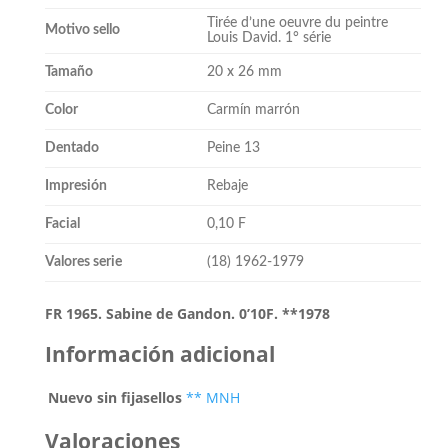
Tirée d’une oeuvre du peintre
Motivo sello
Louis David. 1° série
Tamaño
20 x 26 mm
Color
Carmín marrón
Dentado
Peine 13
Impresión
Rebaje
Facial
0,10 F
Valores serie
(18) 1962-1979
FR 1965. Sabine de Gandon. 0’10F. **1978
Información adicional
Nuevo sin fijasellos
** MNH
Valoraciones