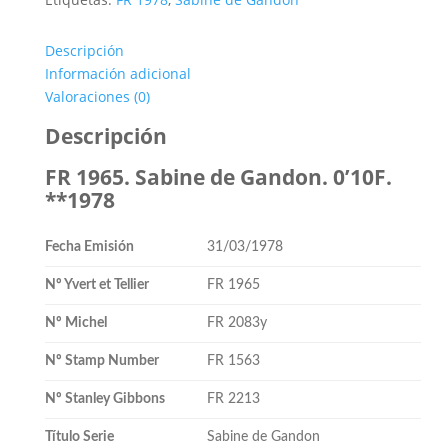
de
Gandon.
Descripción
0’10F.
Información adicional
**1978
Valoraciones (0)
cantidad
Descripción
FR 1965. Sabine de Gandon. 0’10F.
**1978
Fecha Emisión
31/03/1978
Nº Yvert et Tellier
FR 1965
Nº Michel
FR 2083y
Nº Stamp Number
FR 1563
Nº Stanley Gibbons
FR 2213
Título Serie
Sabine de Gandon