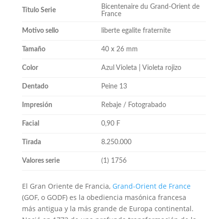
Bicentenaire du Grand-Orient de
Título Serie
France
Motivo sello
liberte egalite fraternite
Tamaño
40 x 26 mm
Color
Azul Violeta | Violeta rojizo
Dentado
Peine 13
Impresión
Rebaje / Fotograbado
Facial
0,90 F
Tirada
8.250.000
Valores serie
(1) 1756
El Gran Oriente de Francia,
Grand-Orient de France
(GOF, o GODF) es la obediencia masónica francesa
más antigua y la más grande de Europa continental.