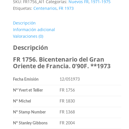
SKU:
FR1756_Al1
Categorías:
Nuevos FR
,
1971-1975
Etiquetas:
Centenarios
,
FR 1973
Descripción
Información adicional
Valoraciones (0)
Descripción
FR 1756. Bicentenario del Gran
Oriente de Francia. 0’90F. **1973
Fecha Emisión
12/051973
Nº Yvert et Tellier
FR 1756
Nº Michel
FR 1830
Nº Stamp Number
FR 1368
Nº Stanley Gibbons
FR 2004