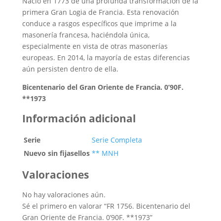
Nació en 1773 de una profunda transformación de la
primera Gran Logia de Francia. Esta renovación
conduce a rasgos específicos que imprime a la
masonería francesa, haciéndola única,
especialmente en vista de otras masonerías
europeas. En 2014, la mayoría de estas diferencias
aún persisten dentro de ella.
Bicentenario del Gran Oriente de Francia. 0’90F.
**1973
Información adicional
Serie
Serie Completa
Nuevo sin fijasellos
** MNH
Valoraciones
No hay valoraciones aún.
Sé el primero en valorar “FR 1756. Bicentenario del
Gran Oriente de Francia. 0’90F. **1973”