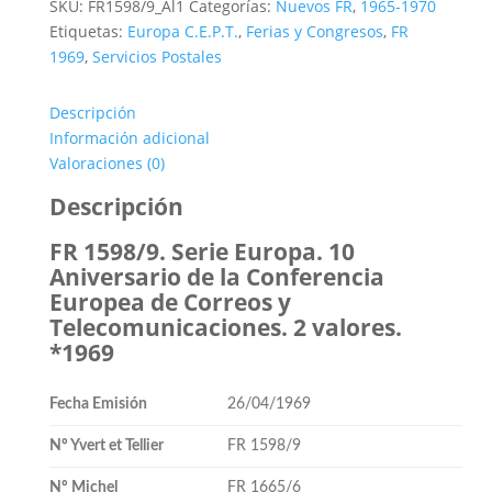
SKU:
FR1598/9_Al1
Categorías:
Nuevos FR
,
1965-1970
Etiquetas:
Europa C.E.P.T.
,
Ferias y Congresos
,
FR
1969
,
Servicios Postales
Descripción
Información adicional
Valoraciones (0)
Descripción
FR 1598/9. Serie Europa. 10
Aniversario de la Conferencia
Europea de Correos y
Telecomunicaciones. 2 valores.
*1969
Fecha Emisión
26/04/1969
Nº Yvert et Tellier
FR 1598/9
Nº Michel
FR 1665/6