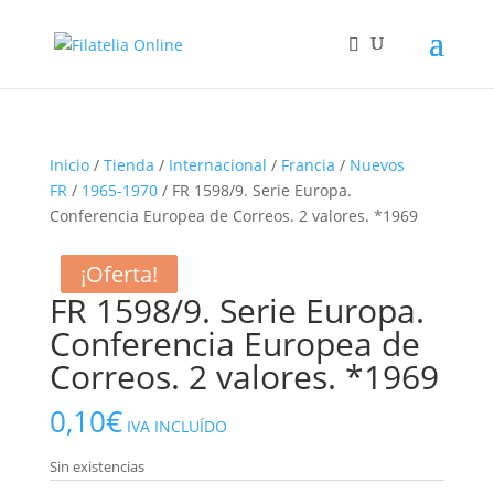
Inicio
/
Tienda
/
Internacional
/
Francia
/
Nuevos
FR
/
1965-1970
/ FR 1598/9. Serie Europa.
Conferencia Europea de Correos. 2 valores. *1969
¡Oferta!
¡Oferta!
FR 1598/9. Serie Europa.
Conferencia Europea de
Correos. 2 valores. *1969
0,10
€
IVA INCLUÍDO
Sin existencias