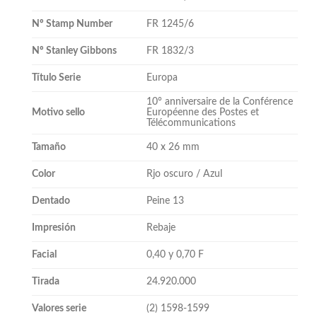
Nº Stamp Number
FR 1245/6
Nº Stanley Gibbons
FR 1832/3
Título Serie
Europa
10° anniversaire de la Conférence
Motivo sello
Européenne des Postes et
Télécommunications
Tamaño
40 x 26 mm
Color
Rjo oscuro / Azul
Dentado
Peine 13
Impresión
Rebaje
Facial
0,40 y 0,70 F
Tirada
24.920.000
Valores serie
(2) 1598-1599