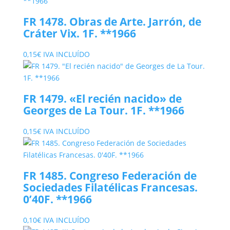
FR 1478. Obras de Arte. Jarrón, de
Cráter Vix. 1F. **1966
0,15
€
IVA INCLUÍDO
FR 1479. «El recién nacido» de
Georges de La Tour. 1F. **1966
0,15
€
IVA INCLUÍDO
FR 1485. Congreso Federación de
Sociedades Filatélicas Francesas.
0’40F. **1966
0,10
€
IVA INCLUÍDO