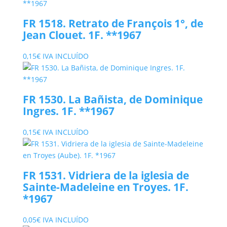
FR 1518. Retrato de François 1°, de
Jean Clouet. 1F. **1967
0,15
€
IVA INCLUÍDO
FR 1530. La Bañista, de Dominique
Ingres. 1F. **1967
0,15
€
IVA INCLUÍDO
FR 1531. Vidriera de la iglesia de
Sainte-Madeleine en Troyes. 1F.
*1967
0,05
€
IVA INCLUÍDO