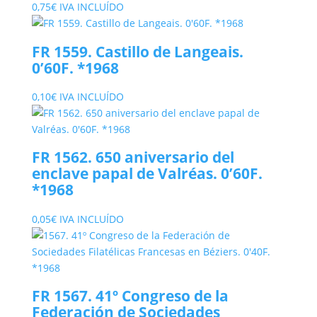
0,75
€
IVA INCLUÍDO
FR 1559. Castillo de Langeais.
0’60F. *1968
0,10
€
IVA INCLUÍDO
FR 1562. 650 aniversario del
enclave papal de Valréas. 0’60F.
*1968
0,05
€
IVA INCLUÍDO
FR 1567. 41º Congreso de la
Federación de Sociedades