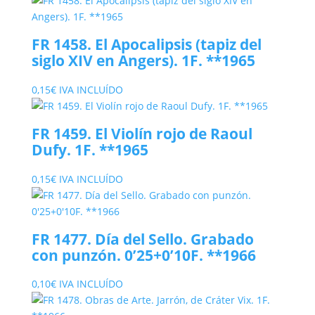
FR 1458. El Apocalipsis (tapiz del
siglo XIV en Angers). 1F. **1965
0,15
€
IVA INCLUÍDO
FR 1459. El Violín rojo de Raoul
Dufy. 1F. **1965
0,15
€
IVA INCLUÍDO
FR 1477. Día del Sello. Grabado
con punzón. 0’25+0’10F. **1966
0,10
€
IVA INCLUÍDO