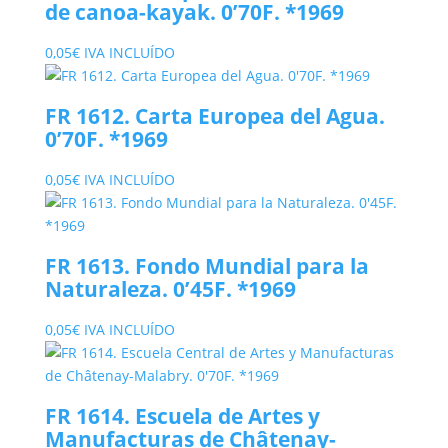
de canoa-kayak. 0’70F. *1969
0,05
€
IVA INCLUÍDO
FR 1612. Carta Europea del Agua.
0’70F. *1969
0,05
€
IVA INCLUÍDO
FR 1613. Fondo Mundial para la
Naturaleza. 0’45F. *1969
0,05
€
IVA INCLUÍDO
FR 1614. Escuela de Artes y
Manufacturas de Châtenay-