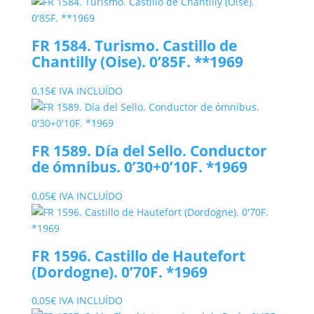
FR 1584. Turismo. Castillo de
Chantilly (Oise). 0’85F. **1969
0,15
€
IVA INCLUÍDO
FR 1589. Día del Sello. Conductor
de ómnibus. 0’30+0’10F. *1969
0,05
€
IVA INCLUÍDO
FR 1596. Castillo de Hautefort
(Dordogne). 0’70F. *1969
0,05
€
IVA INCLUÍDO