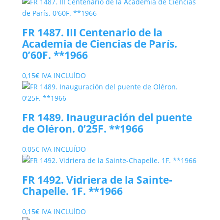
FR 1487. III Centenario de la
Academia de Ciencias de París.
0’60F. **1966
0,15
€
IVA INCLUÍDO
FR 1489. Inauguración del puente
de Oléron. 0’25F. **1966
0,05
€
IVA INCLUÍDO
FR 1492. Vidriera de la Sainte-
Chapelle. 1F. **1966
0,15
€
IVA INCLUÍDO