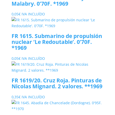
Malabry. 0’70F. *1969
0,05
€
IVA INCLUÍDO
FR 1615. Submarino de propulsión
nuclear ‘Le Redoutable’. 0’70F.
*1969
0,05
€
IVA INCLUÍDO
FR 1619/20. Cruz Roja. Pinturas de
Nicolas Mignard. 2 valores. **1969
0,35
€
IVA INCLUÍDO