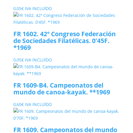
0,05
€
IVA INCLUÍDO
FR 1602. 42º Congreso Federación
de Sociedades Filatélicas. 0’45F.
*1969
0,05
€
IVA INCLUÍDO
FR 1609-B4. Campeonatos del
mundo de canoa-kayak. **1969
0,60
€
IVA INCLUÍDO
FR 1609. Campeonatos del mundo