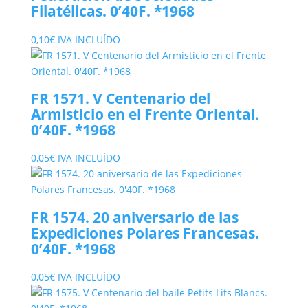
Filatélicas. 0’40F. *1968
0,10
€
IVA INCLUÍDO
FR 1571. V Centenario del
Armisticio en el Frente Oriental.
0’40F. *1968
0,05
€
IVA INCLUÍDO
FR 1574. 20 aniversario de las
Expediciones Polares Francesas.
0’40F. *1968
0,05
€
IVA INCLUÍDO