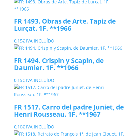
FR 1493. Obras de Arte. Tapiz de
Lurçat. 1F. **1966
0,15
€
IVA INCLUÍDO
FR 1494. Crispin y Scapin, de
Daumier. 1F. **1966
0,15
€
IVA INCLUÍDO
FR 1517. Carro del padre Juniet, de
Henri Rousseau. 1F. **1967
0,10
€
IVA INCLUÍDO