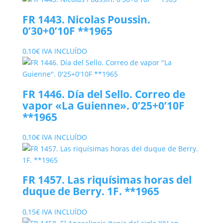
FR 1443. Nicolas Poussin.
0’30+0’10F **1965
0,10
€
IVA INCLUÍDO
FR 1446. Día del Sello. Correo de
vapor «La Guienne». 0’25+0’10F
**1965
0,10
€
IVA INCLUÍDO
FR 1457. Las riquísimas horas del
duque de Berry. 1F. **1965
0,15
€
IVA INCLUÍDO