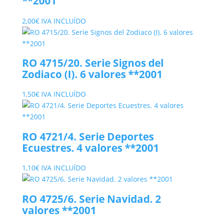
**2001
2,00
€
IVA INCLUÍDO
RO 4715/20. Serie Signos del
Zodiaco (I). 6 valores **2001
1,50
€
IVA INCLUÍDO
RO 4721/4. Serie Deportes
Ecuestres. 4 valores **2001
1,10
€
IVA INCLUÍDO
RO 4725/6. Serie Navidad. 2
valores **2001