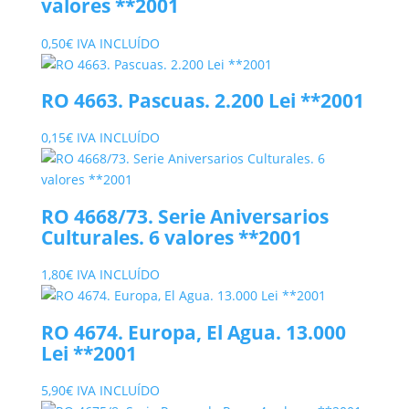
valores **2001
0,50
€
IVA INCLUÍDO
RO 4663. Pascuas. 2.200 Lei **2001
0,15
€
IVA INCLUÍDO
RO 4668/73. Serie Aniversarios
Culturales. 6 valores **2001
1,80
€
IVA INCLUÍDO
RO 4674. Europa, El Agua. 13.000
Lei **2001
5,90
€
IVA INCLUÍDO