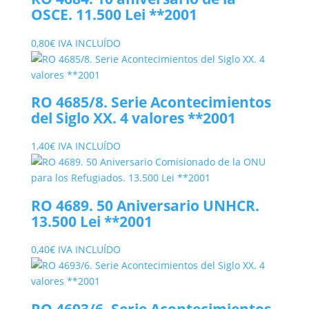
5,50€.
2,10€.
OSCE. 11.500 Lei **2001
0,80
€
IVA INCLUÍDO
RO 4685/8. Serie Acontecimientos
del Siglo XX. 4 valores **2001
1,40
€
IVA INCLUÍDO
RO 4689. 50 Aniversario UNHCR.
13.500 Lei **2001
0,40
€
IVA INCLUÍDO
RO 4693/6. Serie Acontecimientos