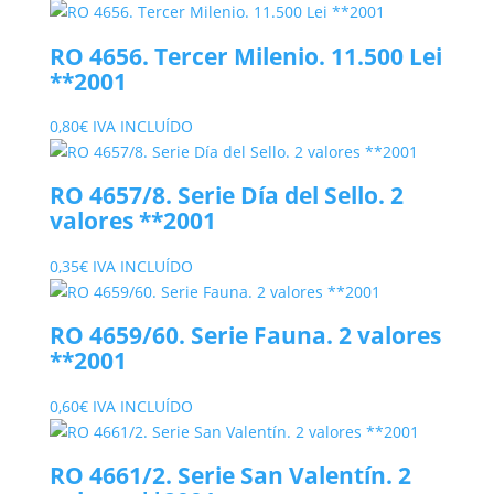
RO 4656. Tercer Milenio. 11.500 Lei
**2001
0,80
€
IVA INCLUÍDO
RO 4657/8. Serie Día del Sello. 2
valores **2001
0,35
€
IVA INCLUÍDO
RO 4659/60. Serie Fauna. 2 valores
**2001
0,60
€
IVA INCLUÍDO
RO 4661/2. Serie San Valentín. 2