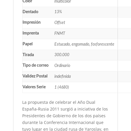
Color
multicolor
Dentado
13¾
Impresión
Offset
Imprenta
FNMT
Papel
Estucado, engomado, fosforescente
Tirada
300.000
Tipo de correo
Ordinario
Validez Postal
indefinida
Valores Serie
1 (4680)
La propuesta de celebrar el Año Dual
España-Rusia 2011 surgió a iniciativa de los
Presidentes de Gobierno de los dos países
durante la Conferencia Internacional que
tuvo lugar en la ciudad rusa de Yaroslav, en