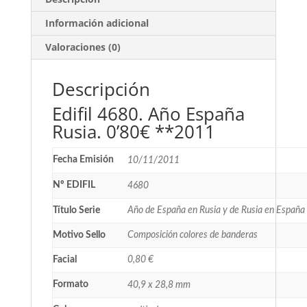
Información adicional
Valoraciones (0)
Descripción
Edifil 4680. Año España
Rusia. 0’80€ **2011
Fecha Emisión
10/11/2011
Nº EDIFIL
4680
Título Serie
Año de España en Rusia y de Rusia en España
Motivo Sello
Composición colores de banderas
Facial
0,80 €
Formato
40,9 x 28,8 mm