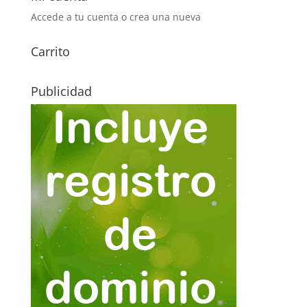
Accede a tu cuenta o crea una nueva
Carrito
Publicidad