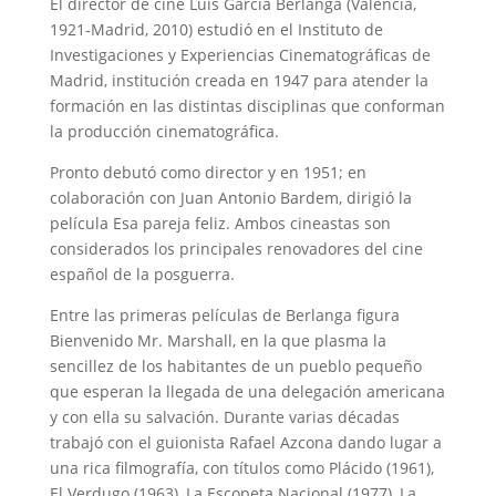
El director de cine Luís García Berlanga (Valencia,
1921-Madrid, 2010) estudió en el Instituto de
Investigaciones y Experiencias Cinematográficas de
Madrid, institución creada en 1947 para atender la
formación en las distintas disciplinas que conforman
la producción cinematográfica.
Pronto debutó como director y en 1951; en
colaboración con Juan Antonio Bardem, dirigió la
película Esa pareja feliz. Ambos cineastas son
considerados los principales renovadores del cine
español de la posguerra.
Entre las primeras películas de Berlanga figura
Bienvenido Mr. Marshall, en la que plasma la
sencillez de los habitantes de un pueblo pequeño
que esperan la llegada de una delegación americana
y con ella su salvación. Durante varias décadas
trabajó con el guionista Rafael Azcona dando lugar a
una rica filmografía, con títulos como Plácido (1961),
El Verdugo (1963), La Escopeta Nacional (1977), La