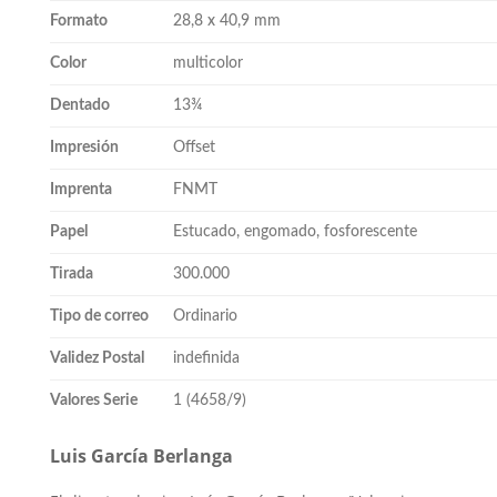
Formato
28,8 x 40,9 mm
Color
multicolor
Dentado
13¾
Impresión
Offset
Imprenta
FNMT
Papel
Estucado, engomado, fosforescente
Tirada
300.000
Tipo de correo
Ordinario
Validez Postal
indefinida
Valores Serie
1 (4658/9)
Luis García Berlanga