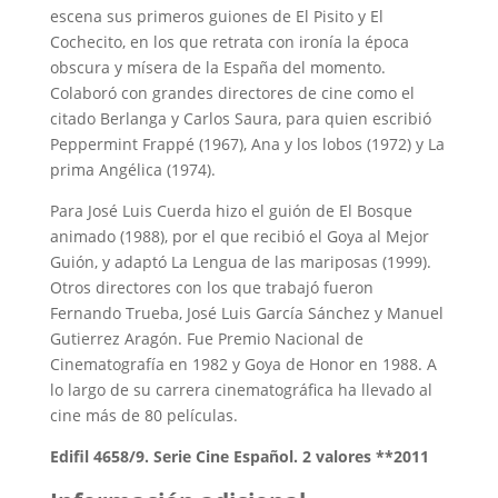
escena sus primeros guiones de El Pisito y El
Cochecito, en los que retrata con ironía la época
obscura y mísera de la España del momento.
Colaboró con grandes directores de cine como el
citado Berlanga y Carlos Saura, para quien escribió
Peppermint Frappé (1967), Ana y los lobos (1972) y La
prima Angélica (1974).
Para José Luis Cuerda hizo el guión de El Bosque
animado (1988), por el que recibió el Goya al Mejor
Guión, y adaptó La Lengua de las mariposas (1999).
Otros directores con los que trabajó fueron
Fernando Trueba, José Luis García Sánchez y Manuel
Gutierrez Aragón. Fue Premio Nacional de
Cinematografía en 1982 y Goya de Honor en 1988. A
lo largo de su carrera cinematográfica ha llevado al
cine más de 80 películas.
Edifil 4658/9. Serie Cine Español. 2 valores **2011