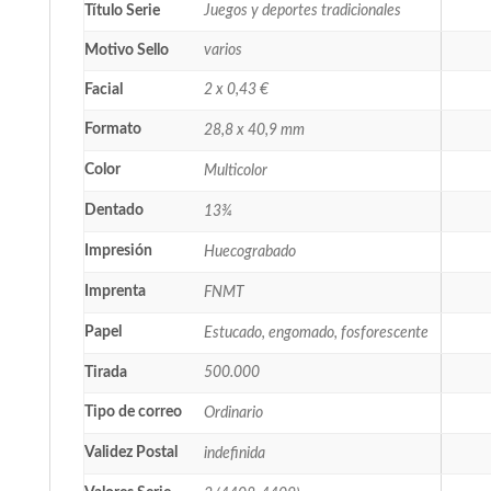
Título Serie
Juegos y deportes tradicionales
Motivo Sello
varios
Facial
2 x 0,43 €
Formato
28,8 x 40,9 mm
Color
Multicolor
Dentado
13¾
Impresión
Huecograbado
Imprenta
FNMT
Papel
Estucado, engomado, fosforescente
Tirada
500.000
Tipo de correo
Ordinario
Validez Postal
indefinida