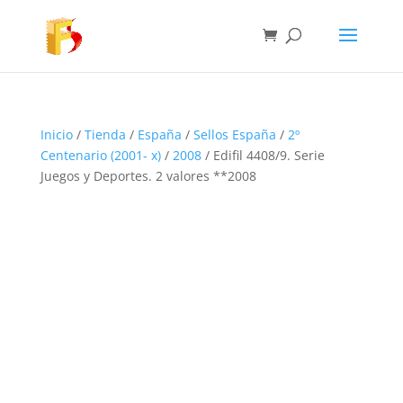
Inicio
/
Tienda
/
España
/
Sellos España
/
2º
Centenario (2001- x)
/
2008
/ Edifil 4408/9. Serie
Juegos y Deportes. 2 valores **2008