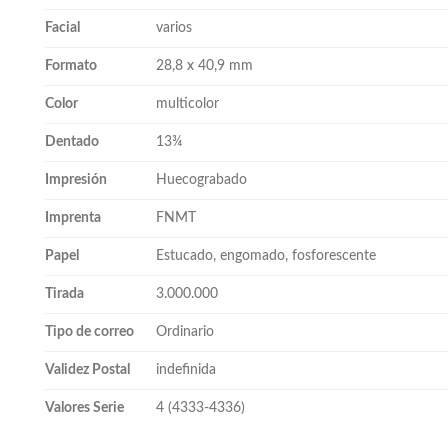
Facial
varios
Formato
28,8 x 40,9 mm
Color
multicolor
Dentado
13¾
Impresión
Huecograbado
Imprenta
FNMT
Papel
Estucado, engomado, fosforescente
Tirada
3.000.000
Tipo de correo
Ordinario
Validez Postal
indefinida
Valores Serie
4 (4333-4336)