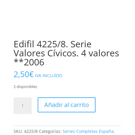
Edifil 4225/8. Serie
Valores Cívicos. 4 valores
**2006
2,50
€
IVA INCLUÍDO
2 disponibles
Edifil
Añadir al carrito
4225/8.
Serie
Valores
Cívicos.
SKU:
4225/8
Categorías:
Series Completas España
,