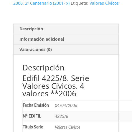
4
2006
,
2º Centenario (2001- x)
Etiqueta:
Valores Cívicos
valores
**2006
cantidad
Descripción
Información adicional
Valoraciones (0)
Descripción
Edifil 4225/8. Serie
Valores Cívicos. 4
valores **2006
Fecha Emisión
04/04/2006
Nº EDIFIL
4225/8
Título Serie
Valores Cívicos