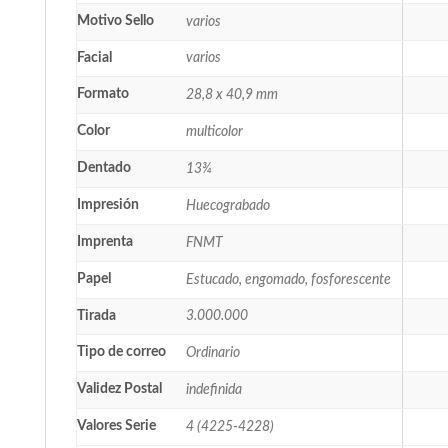
Motivo Sello
varios
Facial
varios
Formato
28,8 x 40,9 mm
Color
multicolor
Dentado
13¾
Impresión
Huecograbado
Imprenta
FNMT
Papel
Estucado, engomado, fosforescente
Tirada
3.000.000
Tipo de correo
Ordinario
Validez Postal
indefinida
Valores Serie
4 (4225-4228)