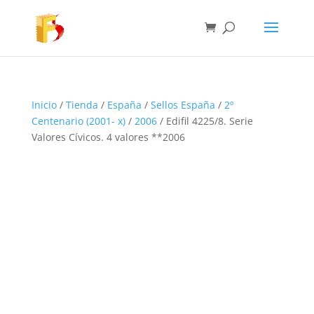
Inicio
/
Tienda
/
España
/
Sellos España
/
2º
Centenario (2001- x)
/
2006
/ Edifil 4225/8. Serie
Valores Cívicos. 4 valores **2006