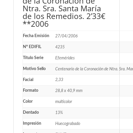
de la Coronación de
Ntra. Sra. Santa María
de los Remedios. 2’33€
**2006
Fecha Emisión
27/04/2006
Nº EDIFIL
4235
Título Serie
Efemérides
Motivo Sello
Centenario de la Coronación de Ntra. Sra. Ma
Facial
2,33
Formato
28,8 x 40,9 mm
Color
multicolor
Dentado
13¾
Impresión
Huecograbado