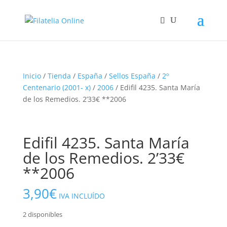
Inicio
/
Tienda
/
España
/
Sellos España
/
2º
Centenario (2001- x)
/
2006
/ Edifil 4235. Santa María
de los Remedios. 2’33€ **2006
Edifil 4235. Santa María
de los Remedios. 2’33€
**2006
3,90
€
IVA INCLUÍDO
2 disponibles