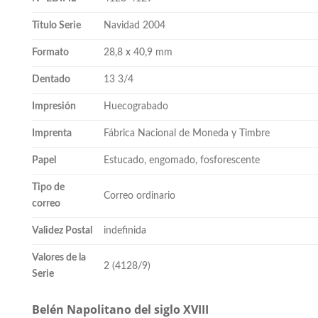
Título Serie
Navidad 2004
Formato
28,8 x 40,9 mm
Dentado
13 3/4
Impresión
Huecograbado
Imprenta
Fábrica Nacional de Moneda y Timbre
Papel
Estucado, engomado, fosforescente
Tipo de
Correo ordinario
correo
Validez Postal
indefinida
Valores de la
2 (4128/9)
Serie
Belén Napolitano del siglo XVIII