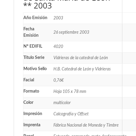
** 2003
Año Emisión
2003
Fecha
26 septiembre 2003
Emisión
Nº EDIFIL
4020
Título Serie
Vidrieras de la catedral de León
Motivo Sello
H.B. Catedral de León y Vidrieras
Facial
0,76€
Formato
Hoja 105 x 78 mm
Color
multicolor
Impresión
Calcografía y Offset
Imprenta
Fábrica Nacional de Moneda y Timbre