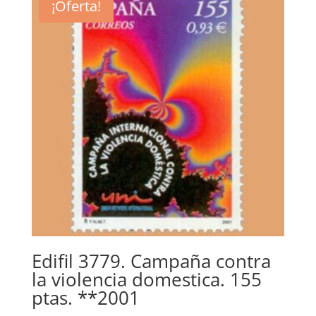
¡Oferta!
Edifil 3779. Campaña contra
la violencia domestica. 155
ptas. **2001