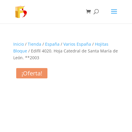
Inicio
/
Tienda
/
España
/
Varios España
/
Hojitas
Bloque
/ Edifil 4020. Hoja Catedral de Santa María de
León. **2003
¡Oferta!