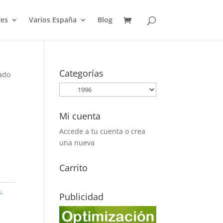
es
Varios España
Blog
Categorías
tado
Mi cuenta
Accede a tu cuenta o crea
una nueva
Carrito
a
,
Publicidad