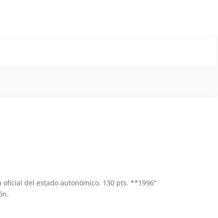
a oficial del estado autonómico. 130 pts. **1996”
ón.