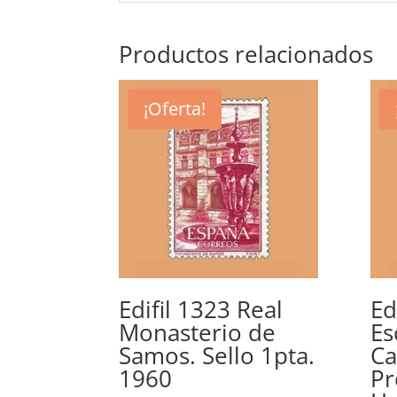
Productos relacionados
¡Oferta!
Edifil 1323 Real
Ed
Monasterio de
Es
Samos. Sello 1pta.
Ca
1960
Pr