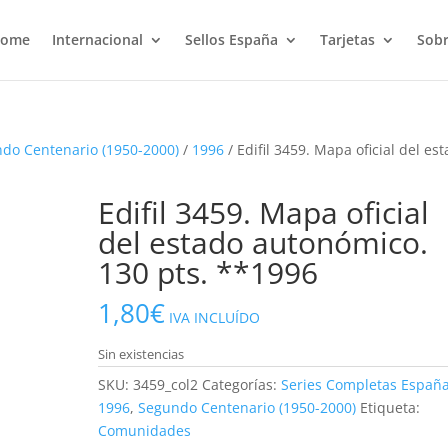
ome
Internacional
Sellos España
Tarjetas
Sobr
do Centenario (1950-2000)
/
1996
/ Edifil 3459. Mapa oficial del es
Edifil 3459. Mapa oficial
del estado autonómico.
130 pts. **1996
1,80
€
IVA INCLUÍDO
Sin existencias
SKU:
3459_col2
Categorías:
Series Completas Españ
1996
,
Segundo Centenario (1950-2000)
Etiqueta:
Comunidades