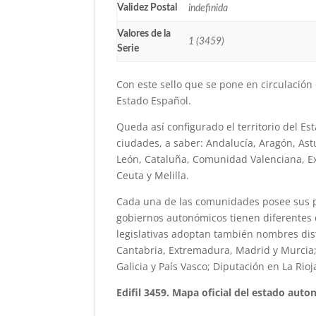
Validez Postal
indefinida
Valores de la
1 (3459)
Serie
Con este sello que se pone en circulación
Estado Español.
Queda así configurado el territorio del 
ciudades, a saber: Andalucía, Aragón, Astu
León, Cataluña, Comunidad Valenciana, Ext
Ceuta y Melilla.
Cada una de las comunidades posee sus pro
gobiernos autonómicos tienen diferentes d
legislativas adoptan también nombres dist
Cantabria, Extremadura, Madrid y Murcia;
Galicia y País Vasco; Diputación en La Rioj
Edifil 3459. Mapa oficial del estado auto