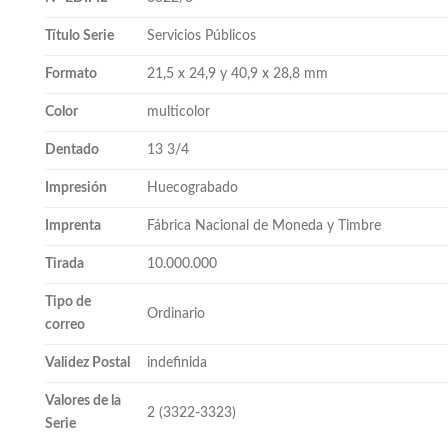
Título Serie
Servicios Públicos
Formato
21,5 x 24,9 y 40,9 x 28,8 mm
Color
multicolor
Dentado
13 3/4
Impresión
Huecograbado
Imprenta
Fábrica Nacional de Moneda y Timbre
Tirada
10.000.000
Tipo de
Ordinario
correo
Validez Postal
indefinida
Valores de la
2 (3322-3323)
Serie