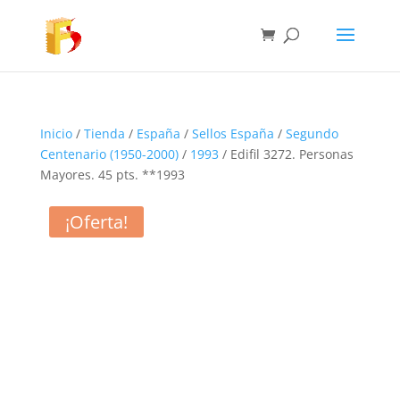
Inicio
/
Tienda
/
España
/
Sellos España
/
Segundo
Centenario (1950-2000)
/
1993
/ Edifil 3272. Personas
Mayores. 45 pts. **1993
¡Oferta!