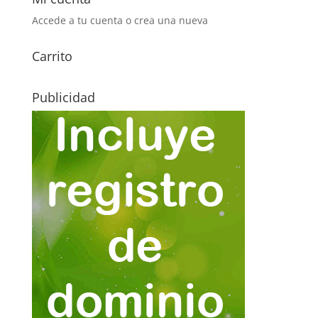
Accede a tu cuenta o crea una nueva
Carrito
Publicidad