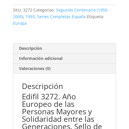
Mayores.
45
SKU:
3272
Categorías:
Segundo Centenario (1950-
pts.
2000)
,
1993
,
Series Completas España
Etiqueta:
**1993
Europa
cantidad
Descripción
Información adicional
Valoraciones (0)
Descripción
Edifil 3272. Año
Europeo de las
Personas Mayores y
Solidaridad entre las
Generaciones. Sello de