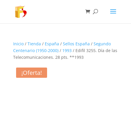
Inicio
/
Tienda
/
España
/
Sellos España
/
Segundo
Centenario (1950-2000)
/
1993
/ Edifil 3255. Día de las
Telecomunicaciones. 28 pts. **1993
¡Oferta!