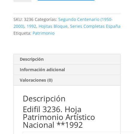
Hoja
Patrimonio
Artístico
SKU:
3236
Categorías:
Segundo Centenario (1950-
Nacional
2000)
,
1992
,
Hojitas Bloque
,
Series Completas España
**1992
Etiqueta:
Patrimonio
cantidad
Descripción
Información adicional
Valoraciones (0)
Descripción
Edifil 3236. Hoja
Patrimonio Artístico
Nacional **1992