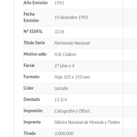
Año Emisión
1992
Fecha
10 diciembre 1992
Emisión
Nº EDIFIL
3236
Título Serie
Patrimonio Nacional
Motivo sello
H.B. Códices
Facial
27 ptas x 4
Formato
Hoja 105 x 150 mm
Color
castaño
Dentado
13 3/4
Impresión
Calcografía y Offset
Imprenta
Fábrica Nacional de Moneda y Timbre
Tirada
3.000.000