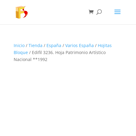
Inicio
/
Tienda
/
España
/
Varios España
/
Hojitas
Bloque
/ Edifil 3236. Hoja Patrimonio Artístico
Nacional **1992