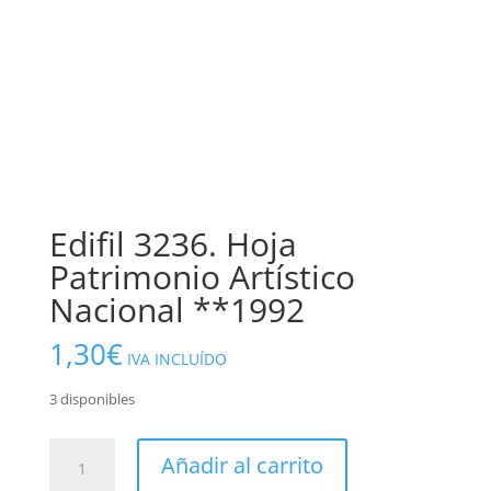
Edifil 3236. Hoja
Patrimonio Artístico
Nacional **1992
1,30
€
IVA INCLUÍDO
3 disponibles
Edifil
Añadir al carrito
3236.