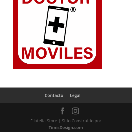
Contacto
Legal
Filatelia.Store | Sitio Construido por
TimisDesign.com