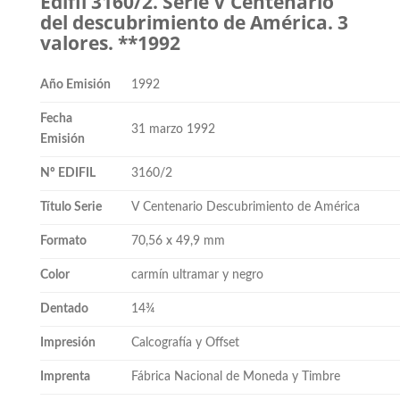
Edifil 3160/2. Serie V Centenario
del descubrimiento de América. 3
valores. **1992
Año Emisión
1992
Fecha
31 marzo 1992
Emisión
Nº EDIFIL
3160/2
Título Serie
V Centenario Descubrimiento de América
Formato
70,56 x 49,9 mm
Color
carmín ultramar y negro
Dentado
14¾
Impresión
Calcografía y Offset
Imprenta
Fábrica Nacional de Moneda y Timbre