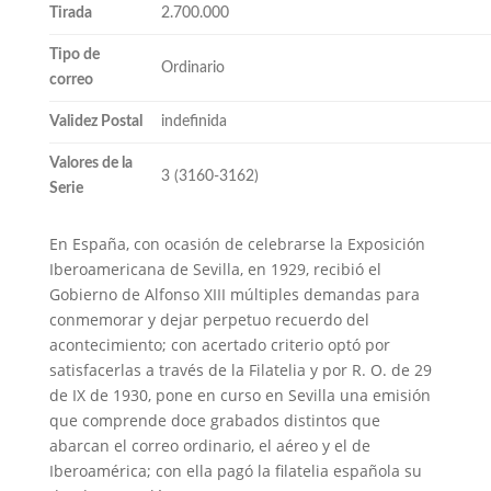
Tirada
2.700.000
Tipo de
Ordinario
correo
Validez Postal
indefinida
Valores de la
3 (3160-3162)
Serie
En España, con ocasión de celebrarse la Exposición
Iberoamericana de Sevilla, en 1929, recibió el
Gobierno de Alfonso XIII múltiples demandas para
conmemorar y dejar perpetuo recuerdo del
acontecimiento; con acertado criterio optó por
satisfacerlas a través de la Filatelia y por R. O. de 29
de IX de 1930, pone en curso en Sevilla una emisión
que comprende doce grabados distintos que
abarcan el correo ordinario, el aéreo y el de
Iberoamérica; con ella pagó la filatelia española su