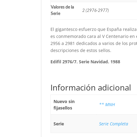
Valores de la
2 (2976-2977)
Serie
El gigantesco esfuerzo que España realiza a
es conmemorado cara al V Centenario en es
2956 a 2981 dedicados a varios de los prot
descripciones de estos sellos.
Edifil 2976/7. Serie Navidad. 1988
Información adicional
Nuevo sin
** MNH
fijasellos
Serie
Serie Completa