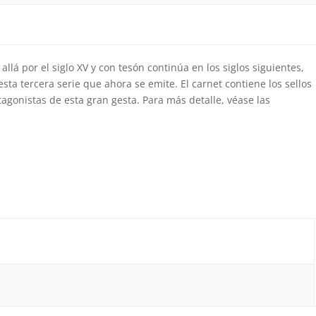
llá por el siglo XV y con tesón continúa en los siglos siguientes,
ta tercera serie que ahora se emite. El carnet contiene los sellos
agonistas de esta gran gesta. Para más detalle, véase las