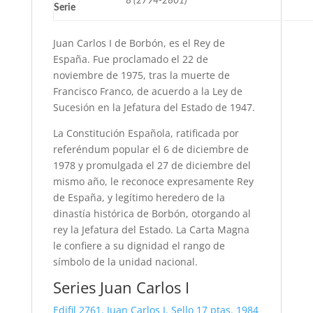
8 (2794-2801)
Serie
Juan Carlos I de Borbón, es el Rey de
España. Fue proclamado el 22 de
noviembre de 1975, tras la muerte de
Francisco Franco, de acuerdo a la Ley de
Sucesión en la Jefatura del Estado de 1947.
La Constitución Española, ratificada por
referéndum popular el 6 de diciembre de
1978 y promulgada el 27 de diciembre del
mismo año, le reconoce expresamente Rey
de España, y legítimo heredero de la
dinastía histórica de Borbón, otorgando al
rey la Jefatura del Estado. La Carta Magna
le confiere a su dignidad el rango de
símbolo de la unidad nacional.
Series Juan Carlos I
Edifil 2761. Juan Carlos I. Sello 17 ptas. 1984