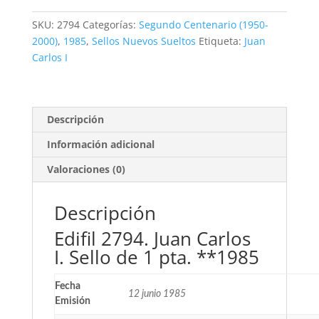
Carlos
I.
SKU:
2794
Categorías:
Segundo Centenario (1950-
Sello
2000)
,
1985
,
Sellos Nuevos Sueltos
Etiqueta:
Juan
1
Carlos I
pta.
**1985
cantidad
Descripción
Información adicional
Valoraciones (0)
Descripción
Edifil 2794. Juan Carlos
I. Sello de 1 pta. **1985
Fecha
12 junio 1985
Emisión