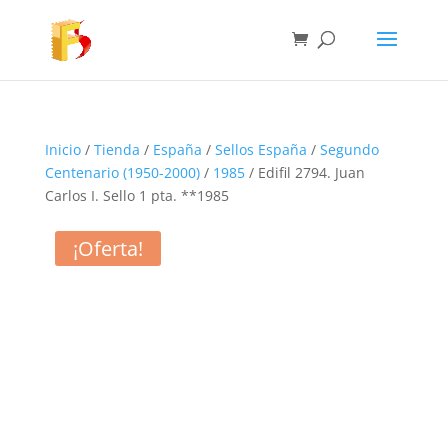
Inicio
/
Tienda
/
España
/
Sellos España
/
Segundo
Centenario (1950-2000)
/
1985
/ Edifil 2794. Juan
Carlos I. Sello 1 pta. **1985
¡Oferta!