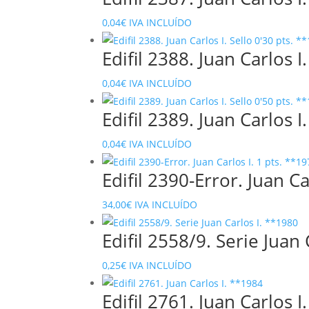
0,04
€
IVA INCLUÍDO
Edifil 2388. Juan Carlos I
0,04
€
IVA INCLUÍDO
Edifil 2389. Juan Carlos I
0,04
€
IVA INCLUÍDO
Edifil 2390-Error. Juan Ca
34,00
€
IVA INCLUÍDO
Edifil 2558/9. Serie Juan
0,25
€
IVA INCLUÍDO
Edifil 2761. Juan Carlos I