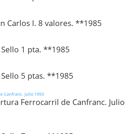
an Carlos I. 8 valores. **1985
. Sello 1 pta. **1985
. Sello 5 ptas. **1985
tura Ferrocarril de Canfranc. Julio