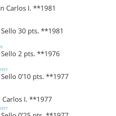
an Carlos I. **1981
. Sello 30 pts. **1981
. Sello 2 pts. **1976
. Sello 0’10 pts. **1977
n Carlos I. **1977
. Sello 0’25 pts. **1977