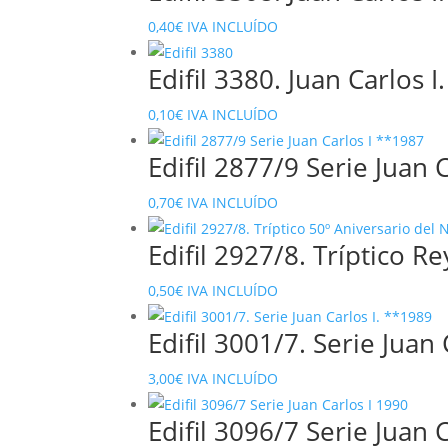
0,40
€
IVA INCLUÍDO
Edifil 3380. Juan Carlos I
0,10
€
IVA INCLUÍDO
Edifil 2877/9 Serie Juan 
0,70
€
IVA INCLUÍDO
Edifil 2927/8. Tríptico 
0,50
€
IVA INCLUÍDO
Edifil 3001/7. Serie Juan 
3,00
€
IVA INCLUÍDO
Edifil 3096/7 Serie Juan 