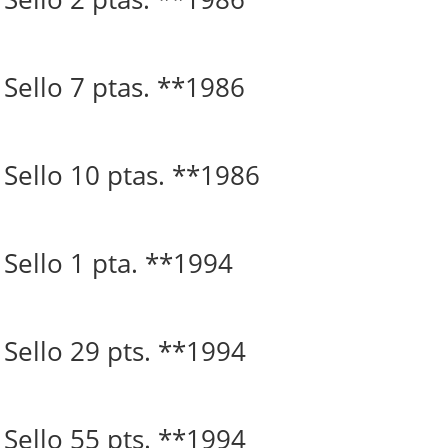
. Sello 7 ptas. **1986
. Sello 10 ptas. **1986
. Sello 1 pta. **1994
. Sello 29 pts. **1994
. Sello 55 pts. **1994