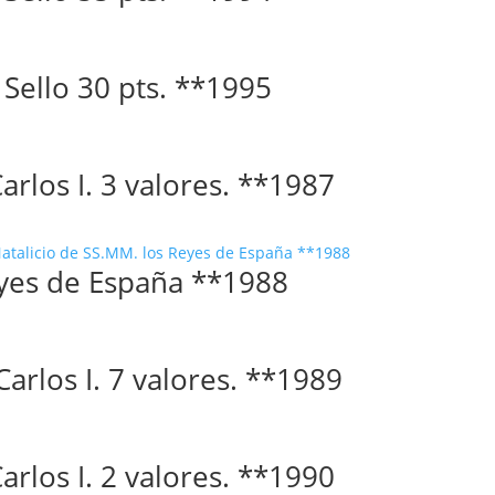
. Sello 30 pts. **1995
Carlos I. 3 valores. **1987
Reyes de España **1988
Carlos I. 7 valores. **1989
Carlos I. 2 valores. **1990