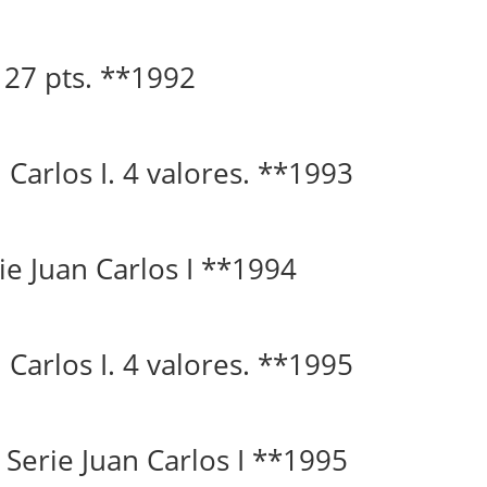
. 27 pts. **1992
n Carlos I. 4 valores. **1993
ie Juan Carlos I **1994
n Carlos I. 4 valores. **1995
 Serie Juan Carlos I **1995