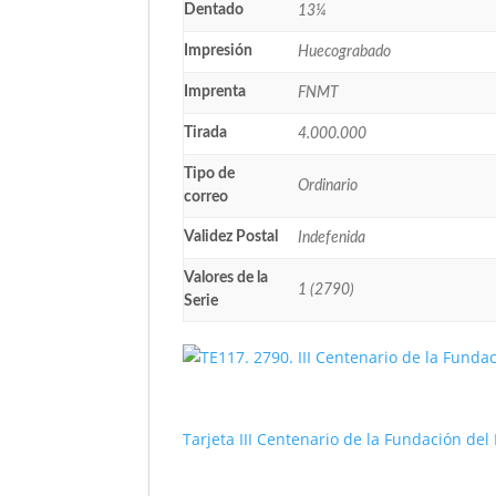
Dentado
13¼
Impresión
Huecograbado
Imprenta
FNMT
Tirada
4.000.000
Tipo de
Ordinario
correo
Validez Postal
Indefenida
Valores de la
1 (2790)
Serie
Tarjeta III Centenario de la Fundación de