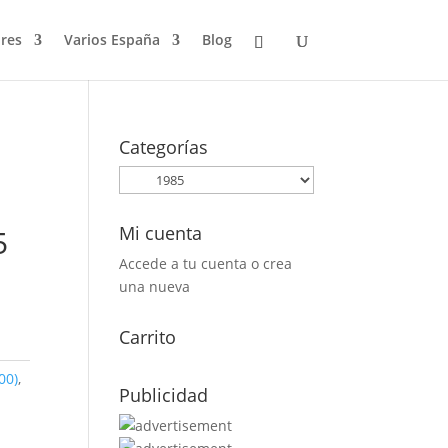
res
Varios España
Blog
Categorías
Mi cuenta
5
Accede a tu cuenta o crea
una nueva
Carrito
00)
,
Publicidad