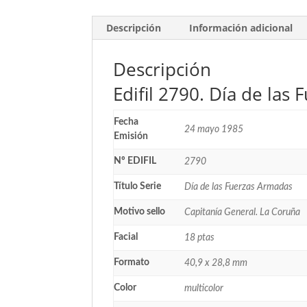
Descripción
Información adicional
Descripción
Edifil 2790. Día de las
Fecha
24 mayo 1985
Emisión
Nº EDIFIL
2790
Título Serie
Día de las Fuerzas Armadas
Motivo sello
Capitanía General. La Coruña
Facial
18 ptas
Formato
40,9 x 28,8 mm
Color
multicolor