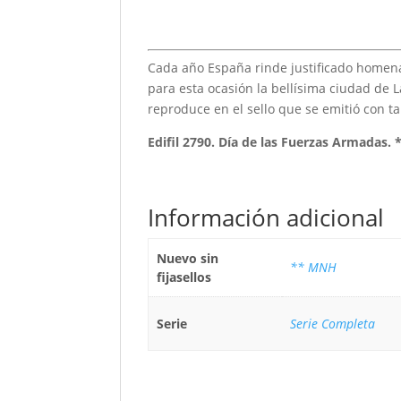
Cada año España rinde justificado homena
para esta ocasión la bellísima ciudad de 
reproduce en el sello que se emitió con tal
Edifil 2790. Día de las Fuerzas Armadas.
Información adicional
Nuevo sin
** MNH
fijasellos
Serie
Serie Completa