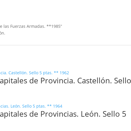
 de las Fuerzas Armadas. **1985”
ón.
apitales de Provincia. Castellón. Sell
apitales de Provincias. León. Sello 5