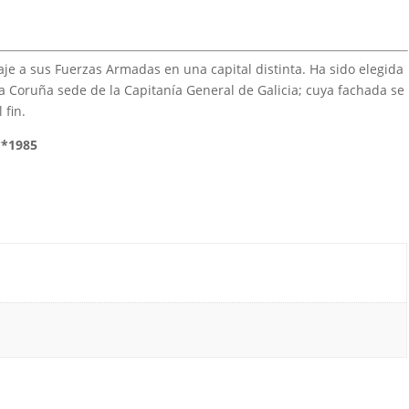
je a sus Fuerzas Armadas en una capital distinta. Ha sido elegida
La Coruña sede de la Capitanía General de Galicia; cuya fachada se
 fin.
 **1985