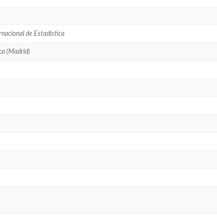
rnacional de Estadística
ca (Madrid)