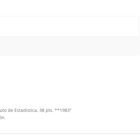
tuto de Estadística. 38 pts. **1983”
ón.