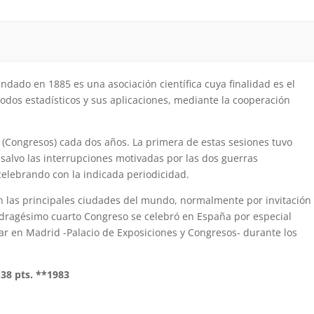
fundado en 1885 es una asociación científica cuya finalidad es el
odos estadísticos y sus aplicaciones, mediante la cooperación
as (Congresos) cada dos años. La primera de estas sesiones tuvo
salvo las interrupciones motivadas por las dos guerras
elebrando con la indicada periodicidad.
en las principales ciudades del mundo, normalmente por invitación
adragésimo cuarto Congreso se celebró en España por especial
gar en Madrid -Palacio de Exposiciones y Congresos- durante los
o 38 pts. **1983