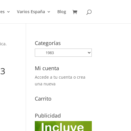
es
Varios España
Blog
Categorías
ica.
Mi cuenta
83
Accede a tu cuenta o crea
una nueva
Carrito
Publicidad