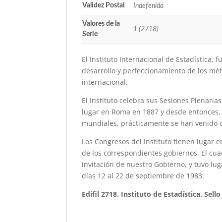
Validez Postal
Indefenida
Valores de la
1 (2718)
Serie
El Instituto Internacional de Estadística, 
desarrollo y perfeccionamiento de los mét
internacional.
El Instituto celebra sus Sesiones Plenari
lugar en Roma en 1887 y desde entonces, 
mundiales, prácticamente se han venido c
Los Congresos del Instituto tienen lugar 
de los correspondientes gobiernos. El cu
invitación de nuestro Gobierno, y tuvo lu
días 12 al 22 de septiembre de 1983.
Edifil 2718. Instituto de Estadística. Sell