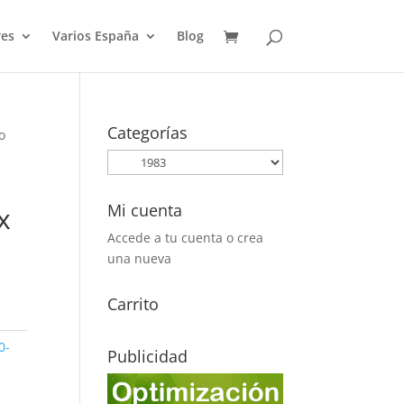
es
Varios España
Blog
Categorías
to
.
Mi cuenta
x
Accede a tu cuenta o crea
una nueva
Carrito
0-
Publicidad