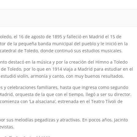
Toledo, el 16 de agosto de 1895 y falleció en Madrid el 15 de
tor de la pequeña banda municipal del pueblo y le inició en la
 catedral de Toledo, donde continuó sus estudios musicales.
onto destacó en la música y por la creación del Himno a Toledo
 de Toledo, por lo que en 1914 viaja a Madrid para estudiar en el
í estudió violín, armonía y canto, con muy buenos resultados.
és y celebraciones familiares, hasta que ingresa como segundo
Madrid, orquesta de la que con el tiempo, llegó a ser su director.
omienza con ‘La alsaciana’, estrenada en el Teatro Tívoli de
por sus melodías pegadizas y atractivas. En pocos años, Jacinto
evistas.