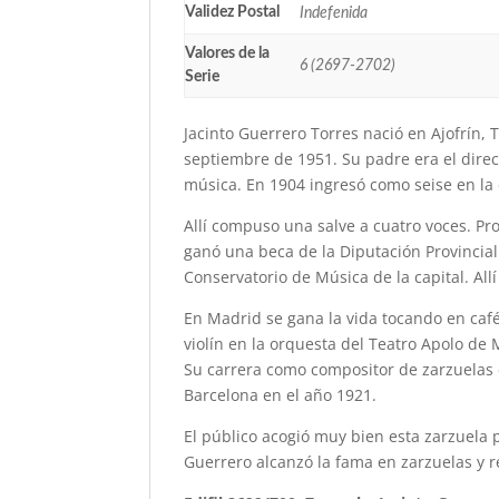
Validez Postal
Indefenida
Valores de la
6 (2697-2702)
Serie
Jacinto Guerrero Torres nació en Ajofrín, 
septiembre de 1951. Su padre era el direc
música. En 1904 ingresó como seise en la
Allí compuso una salve a cuatro voces. Pr
ganó una beca de la Diputación Provincial
Conservatorio de Música de la capital. All
En Madrid se gana la vida tocando en caf
violín en la orquesta del Teatro Apolo de 
Su carrera como compositor de zarzuelas c
Barcelona en el año 1921.
El público acogió muy bien esta zarzuela 
Guerrero alcanzó la fama en zarzuelas y r