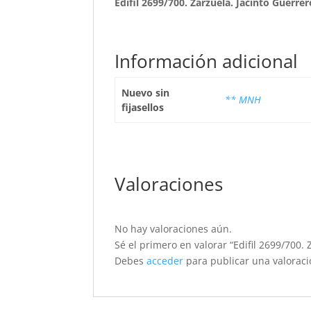
Edifil 2699/700. Zarzuela. Jacinto Guerrer
Información adicional
Nuevo sin
** MNH
fijasellos
Valoraciones
No hay valoraciones aún.
Sé el primero en valorar “Edifil 2699/700. 
Debes
acceder
para publicar una valoraci