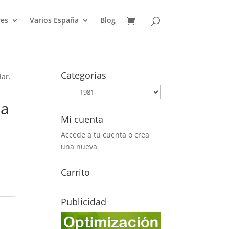
es
Varios España
Blog
Categorías
lar.
ña
Mi cuenta
Accede a tu cuenta o crea
una nueva
Carrito
Publicidad