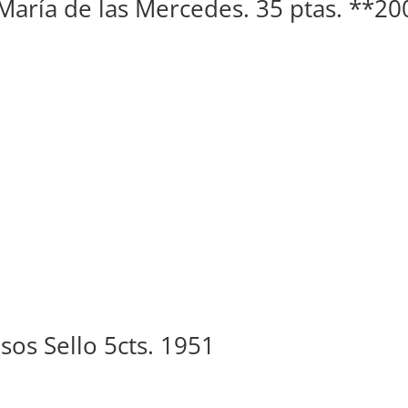
María de las Mercedes. 35 ptas. **20
sos Sello 5cts. 1951