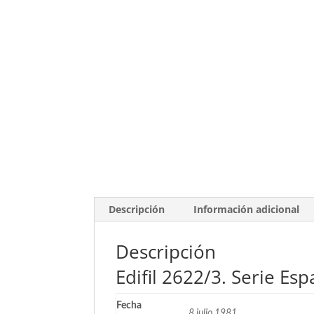
Descripción
Información adicional
Descripción
Edifil 2622/3. Serie Es
Fecha
8 julio 1981