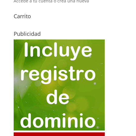
Accede a tu cuenta o crea una nueva
Carrito
Publicidad