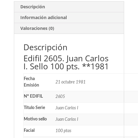
Descripción
Información adicional
Valoraciones (0)
Descripción
Edifil 2605. Juan Carlos
I. Sello 100 pts. **1981
Fecha
21 octubre 1981
Emisión
Nº EDIFIL
2605
Título Serie
Juan Carlos I
Motivo sello
Juan Carlos I
Facial
100 ptas