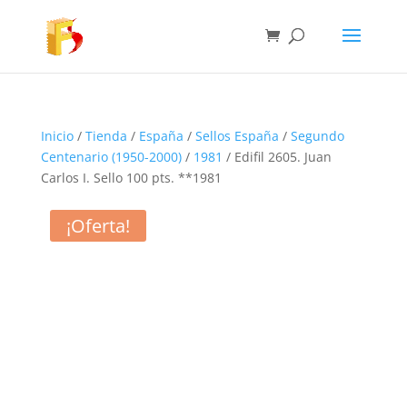
Inicio
/
Tienda
/
España
/
Sellos España
/
Segundo
Centenario (1950-2000)
/
1981
/ Edifil 2605. Juan
Carlos I. Sello 100 pts. **1981
¡Oferta!