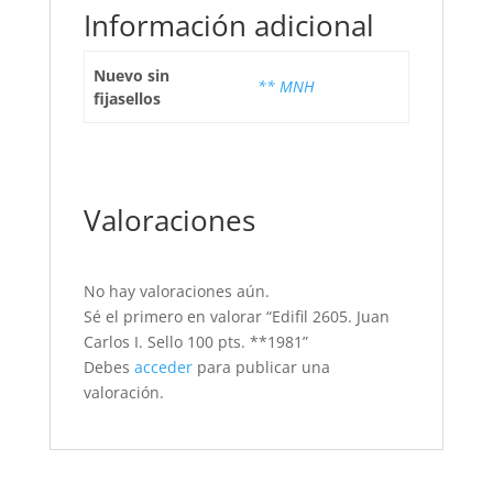
Información adicional
Nuevo sin
** MNH
fijasellos
Valoraciones
No hay valoraciones aún.
Sé el primero en valorar “Edifil 2605. Juan
Carlos I. Sello 100 pts. **1981”
Debes
acceder
para publicar una
valoración.