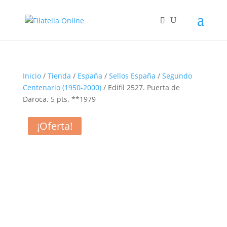
Inicio
/
Tienda
/
España
/
Sellos España
/
Segundo
Centenario (1950-2000)
/ Edifil 2527. Puerta de
Daroca. 5 pts. **1979
¡Oferta!
¡Oferta!
¡Oferta!