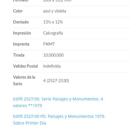
Formato
28,8 x 33,2 mm
Color
azul y violeta
Dentado
13¼ x 12¾
Impresión
Calcografía
Imprenta
FNMT
Tirada
10.000.000
Validez Postal
indefinida
Valores de la
4 (2527-2530)
Serie
Edifil 2527/30. Serie Paisajes y Monumentos. 4
valores **1979
Edifil 2527/30 PD. Paisajes y Monumentos 1979.
Sobre Primer Día