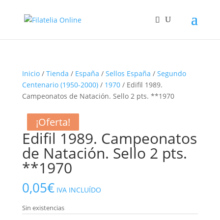
Inicio
/
Tienda
/
España
/
Sellos España
/
Segundo
Centenario (1950-2000)
/
1970
/ Edifil 1989.
Campeonatos de Natación. Sello 2 pts. **1970
¡Oferta!
¡Oferta!
¡Oferta!
Edifil 1989. Campeonatos
de Natación. Sello 2 pts.
**1970
0,05
€
IVA INCLUÍDO
Sin existencias