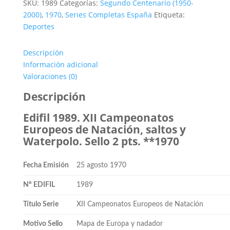
SKU:
1989
Categorías:
Segundo Centenario (1950-
2000)
,
1970
,
Series Completas España
Etiqueta:
Deportes
Descripción
Información adicional
Valoraciones (0)
Descripción
Edifil 1989. XII Campeonatos
Europeos de Natación, saltos y
Waterpolo. Sello 2 pts. **1970
Fecha Emisión
25 agosto 1970
Nº EDIFIL
1989
Título Serie
XII Campeonatos Europeos de Natación
Motivo Sello
Mapa de Europa y nadador