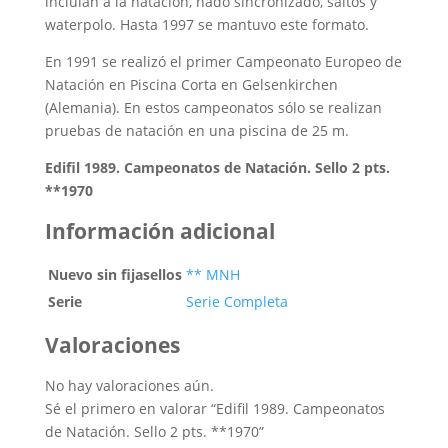
incluían a la natación, nado sincronizado, saltos y
waterpolo. Hasta 1997 se mantuvo este formato.
En 1991 se realizó el primer Campeonato Europeo de
Natación en Piscina Corta en Gelsenkirchen
(Alemania). En estos campeonatos sólo se realizan
pruebas de natación en una piscina de 25 m.
Edifil 1989. Campeonatos de Natación. Sello 2 pts.
**1970
Información adicional
Nuevo sin fijasellos
** MNH
Serie
Serie Completa
Valoraciones
No hay valoraciones aún.
Sé el primero en valorar “Edifil 1989. Campeonatos
de Natación. Sello 2 pts. **1970”