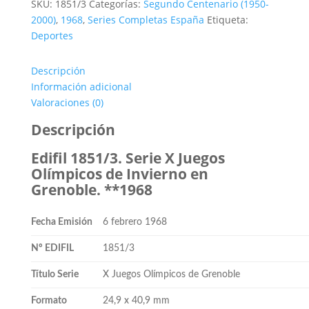
SKU:
1851/3
Categorías:
Segundo Centenario (1950-
2000)
,
1968
,
Series Completas España
Etiqueta:
Deportes
Descripción
Información adicional
Valoraciones (0)
Descripción
Edifil 1851/3. Serie X Juegos
Olímpicos de Invierno en
Grenoble. **1968
Fecha Emisión
6 febrero 1968
Nº EDIFIL
1851/3
Título Serie
X Juegos Olímpicos de Grenoble
Formato
24,9 x 40,9 mm