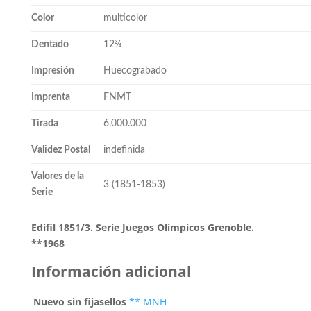
Color
multicolor
Dentado
12¾
Impresión
Huecograbado
Imprenta
FNMT
Tirada
6.000.000
Validez Postal
indefinida
Valores de la
3 (1851-1853)
Serie
Edifil 1851/3. Serie Juegos Olímpicos Grenoble.
**1968
Información adicional
Nuevo sin fijasellos
** MNH