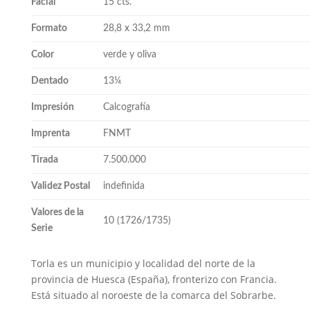
Facial
15 cts.
Formato
28,8 x 33,2 mm
Color
verde y oliva
Dentado
13¼
Impresión
Calcografía
Imprenta
FNMT
Tirada
7.500.000
Validez Postal
indefinida
Valores de la
10 (1726/1735)
Serie
Torla es un municipio y localidad del norte de la
provincia de Huesca (España), fronterizo con Francia.
Está situado al noroeste de la comarca del Sobrarbe.