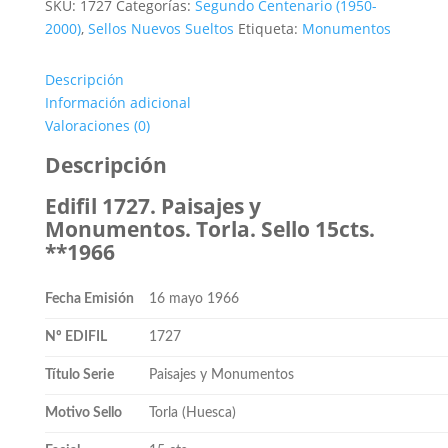
SKU:
1727
Categorías:
Segundo Centenario (1950-
2000)
,
Sellos Nuevos Sueltos
Etiqueta:
Monumentos
Descripción
Información adicional
Valoraciones (0)
Descripción
Edifil 1727. Paisajes y
Monumentos. Torla. Sello 15cts.
**1966
Fecha Emisión
16 mayo 1966
Nº EDIFIL
1727
Título Serie
Paisajes y Monumentos
Motivo Sello
Torla (Huesca)