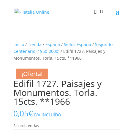
Inicio
/
Tienda
/
España
/
Sellos España
/
Segundo
Centenario (1950-2000)
/ Edifil 1727. Paisajes y
Monumentos. Torla. 15cts. **1966
¡Oferta!
¡Oferta!
¡Oferta!
Edifil 1727. Paisajes y
Monumentos. Torla.
15cts. **1966
0,05
€
IVA INCLUÍDO
Sin existencias