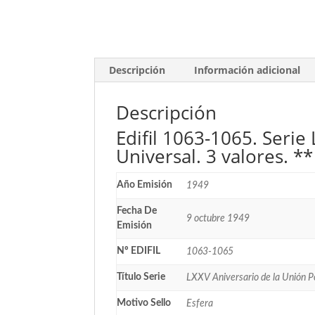
Descripción
Información adicional
Descripción
Edifil 1063-1065. Serie
Universal. 3 valores. *
Año Emisión
1949
Fecha De
9 octubre 1949
Emisión
Nº EDIFIL
1063-1065
Título Serie
LXXV Aniversario de la Unión P
Motivo Sello
Esfera