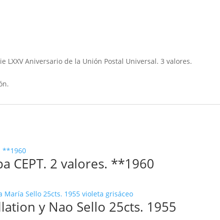
rie LXXV Aniversario de la Unión Postal Universal. 3 valores.
ón.
opa CEPT. 2 valores. **1960
lation y Nao Sello 25cts. 1955