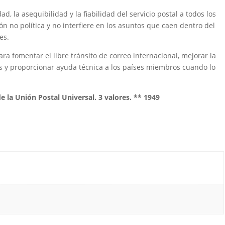
ad, la asequibilidad y la fiabilidad del servicio postal a todos los
 no política y no interfiere en los asuntos que caen dentro del
es.
ara fomentar el libre tránsito de correo internacional, mejorar la
tes y proporcionar ayuda técnica a los países miembros cuando lo
de la Unión Postal Universal. 3 valores. ** 1949