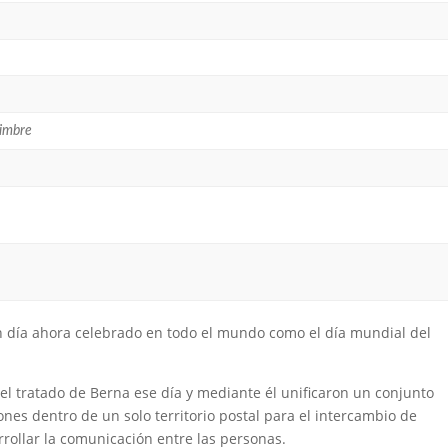
Timbre
un día ahora celebrado en todo el mundo como el día mundial del
el tratado de Berna ese día y mediante él unificaron un conjunto
iones dentro de un solo territorio postal para el intercambio de
rollar la comunicación entre las personas.