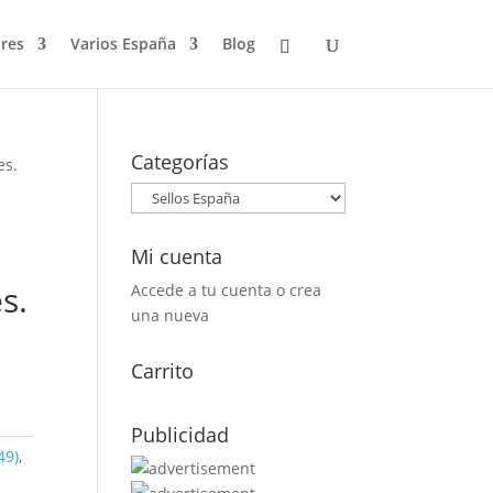
res
Varios España
Blog
Categorías
es.
Mi cuenta
s.
Accede a tu cuenta o crea
una nueva
Carrito
Publicidad
49)
,