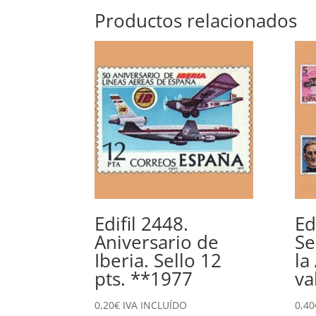
Productos relacionados
Edifil 2448.
Ed
Aniversario de
Se
Iberia. Sello 12
la
pts. **1977
va
0,20
€
IVA INCLUÍDO
0,40