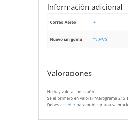
Información adicional
Correo Aéreo
✈
Nuevo sin goma
(*) MNG
Valoraciones
No hay valoraciones aún.
Sé el primero en valorar “Aerograma 215 
Debes
acceder
para publicar una valoraci