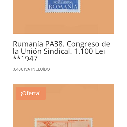
Rumanía PA38. Congreso de
la Unión Sindical. 1.100 Lei
**1947
0,40
€
IVA INCLUÍDO
¡Oferta!