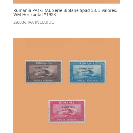
Rumanía PA1/3 (A). Serie Biplane Spad 33. 3 valores.
WM Horizontal *1928
29,00
€
IVA INCLUÍDO