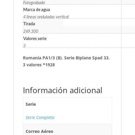
Fotograbado
Marca de agua
4 líneas onduladas vertical
Tirada
269.300
Valores serie
3
Rumanía PA1/3 (B). Serie Biplane Spad 33.
3 valores *1928
Información adicional
Serie
Serie Completa
Correo Aéreo