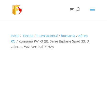
Inicio
/
Tienda
/
Internacional
/
Rumanía
/
Aéreo
RO
/ Rumanía PA1/3 (B). Serie Biplane Spad 33. 3
valores. WM Vertical *1928