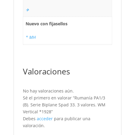
✈
Nuevo con fijasellos
* MH
Valoraciones
No hay valoraciones aún.
Sé el primero en valorar “Rumanía PA1/3
(B). Serie Biplane Spad 33. 3 valores. WM
Vertical *1928”
Debes
acceder
para publicar una
valoración.