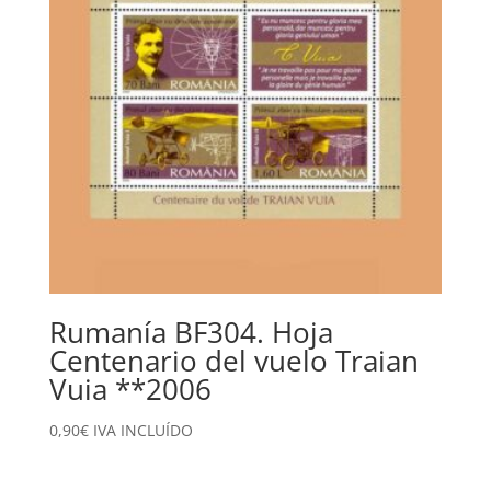
Rumanía BF304. Hoja
Centenario del vuelo Traian
Vuia **2006
0,90
€
IVA INCLUÍDO