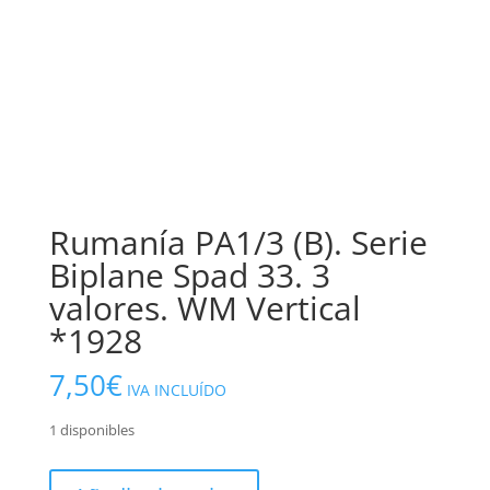
Rumanía PA1/3 (B). Serie
Biplane Spad 33. 3
valores. WM Vertical
*1928
7,50
€
IVA INCLUÍDO
1 disponibles
Rumanía