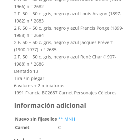
1966) n ° 2682
2 F.
50 + 50 c.
gris, negro y azul Louis Aragon (1897-
1982) n ° 2683
2 F.
50 + 50 c.
gris, negro y azul Francis Ponge (1899-
1988) n ° 2684
2 F.
50 + 50 c.
gris, negro y azul Jacques Prévert
(1900-1977) n ° 2685
2 F.
50 + 50 c.
gris, negro y azul René Char (1907-
1988) n ° 2686
Dentado 13
Tira sin plegar
6 valores + 2 miniaturas
1991 Francia BC2687 Carnet Personajes Célebres
Información adicional
Nuevo sin fijasellos
** MNH
Carnet
C