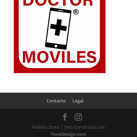
Contacto
Legal
Filatelia.Store | Sitio Construido por
TimisDesign.com