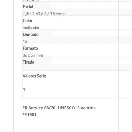
UNESCO
Facial
1,40, 1,60 y 2,30 francos
Color
multicolor
Dentado
13
Formato
36 x 22 mm
Tirada
Valores Serie
3
FR Service 68/70. UNESCO. 3 valores
**1981