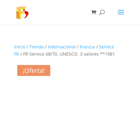
Inicio
/
Tienda
/
Internacional
/
Francia
/
Service
FR
/ FR Service 68/70. UNESCO. 3 valores **1981
¡Oferta!