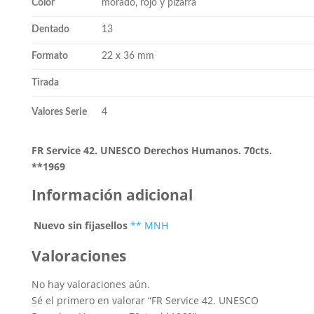
Color
morado, rojo y pizarra
Dentado
13
Formato
22 x 36 mm
Tirada
Valores Serie
4
FR Service 42. UNESCO Derechos Humanos. 70cts.
**1969
Información adicional
Nuevo sin fijasellos
** MNH
Valoraciones
No hay valoraciones aún.
Sé el primero en valorar “FR Service 42. UNESCO