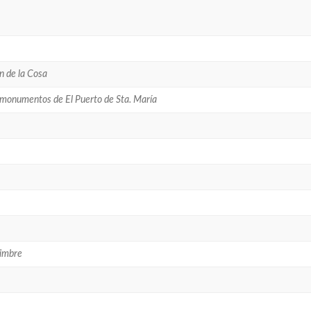
n de la Cosa
y monumentos de El Puerto de Sta. María
Timbre