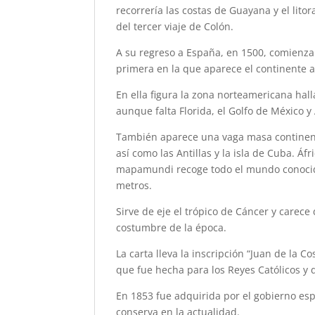
recorrería las costas de Guayana y el lit
del tercer viaje de Colón.
A su regreso a España, en 1500, comienza
primera en la que aparece el continente 
En ella figura la zona norteamericana hal
aunque falta Florida, el Golfo de México y
También aparece una vaga masa continent
así como las Antillas y la isla de Cuba. Áf
mapamundi recoge todo el mundo conocid
metros.
Sirve de eje el trópico de Cáncer y carec
costumbre de la época.
La carta lleva la inscripción “Juan de la C
que fue hecha para los Reyes Católicos y
En 1853 fue adquirida por el gobierno es
conserva en la actualidad.