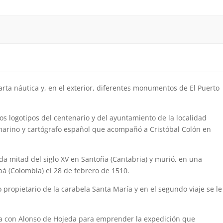
carta náutica y, en el exterior, diferentes monumentos de El Puerto
 los logotipos del centenario y del ayuntamiento de la localidad
 marino y cartógrafo español que acompañó a Cristóbal Colón en
a mitad del siglo XV en Santoña (Cantabria) y murió, en una
abá (Colombia) el 28 de febrero de 1510.
 propietario de la carabela Santa María y en el segundo viaje se le
ocia con Alonso de Hojeda para emprender la expedición que