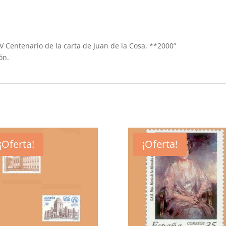
a V Centenario de la carta de Juan de la Cosa. **2000”
ón.
¡Oferta!
¡Oferta!