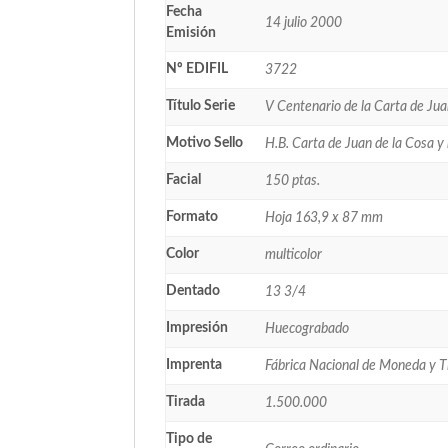
Fecha
14 julio 2000
Emisión
Nº EDIFIL
3722
Título Serie
V Centenario de la Carta de Jua
Motivo Sello
H.B. Carta de Juan de la Cosa 
Facial
150 ptas.
Formato
Hoja 163,9 x 87 mm
Color
multicolor
Dentado
13 3/4
Impresión
Huecograbado
Imprenta
Fábrica Nacional de Moneda y 
Tirada
1.500.000
Tipo de