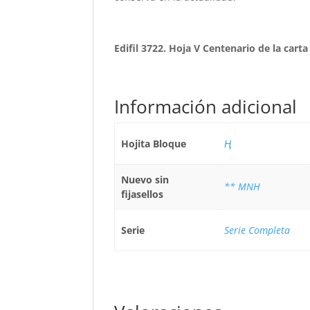
Edifil 3722. Hoja V Centenario de la carta
Información adicional
Hojita Bloque
Ң
Nuevo sin
** MNH
fijasellos
Serie
Serie Completa