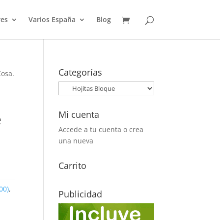
es
Varios España
Blog
Categorías
Cosa.
Mi cuenta
e
Accede a tu cuenta o crea
una nueva
Carrito
00)
,
Publicidad