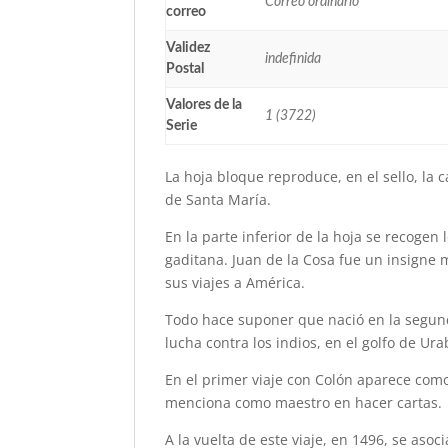
Correo ordinario
correo
Validez
indefinida
Postal
Valores de la
1 (3722)
Serie
La hoja bloque reproduce, en el sello, la 
de Santa María.
En la parte inferior de la hoja se recogen
gaditana. Juan de la Cosa fue un insigne
sus viajes a América.
Todo hace suponer que nació en la segund
lucha contra los indios, en el golfo de Ur
En el primer viaje con Colón aparece como
menciona como maestro en hacer cartas.
A la vuelta de este viaje, en 1496, se as