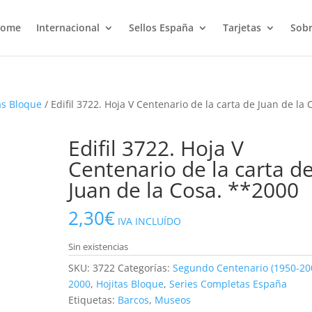
ome
Internacional
Sellos España
Tarjetas
Sobr
as Bloque
/ Edifil 3722. Hoja V Centenario de la carta de Juan de la 
Edifil 3722. Hoja V
Centenario de la carta d
Juan de la Cosa. **2000
2,30
€
IVA INCLUÍDO
Sin existencias
SKU:
3722
Categorías:
Segundo Centenario (1950-20
2000
,
Hojitas Bloque
,
Series Completas España
Etiquetas:
Barcos
,
Museos