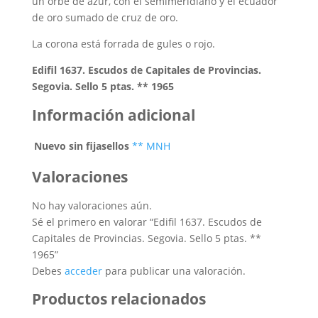
un orbe de azur, con el semimeridiano y el ecuador
de oro sumado de cruz de oro.
La corona está forrada de gules o rojo.
Edifil 1637. Escudos de Capitales de Provincias.
Segovia. Sello 5 ptas. ** 1965
Información adicional
Nuevo sin fijasellos
** MNH
Valoraciones
No hay valoraciones aún.
Sé el primero en valorar “Edifil 1637. Escudos de
Capitales de Provincias. Segovia. Sello 5 ptas. **
1965”
Debes
acceder
para publicar una valoración.
Productos relacionados