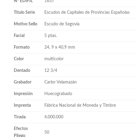
Nº EDIFIL
1637
Título Serie
Escudos de Capitales de Provincias Españolas
Motivo Sello
Escudo de Segovia
Facial
5 ptas.
Formato
24, 9 x 40,9 mm
Color
multicolor
Dentado
12 3/4
Grabador
Carlor Velamazán
Impresión
Huecograbado
Imprenta
Fábrica Nacional de Moneda y Timbre
Tirada
4.000.000
Efectos
50
Pliego