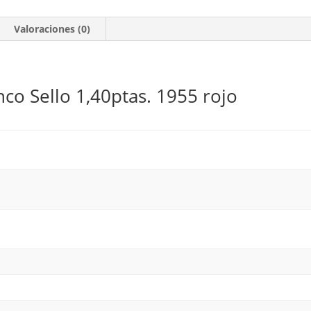
1955
cantidad
Valoraciones (0)
nco Sello 1,40ptas. 1955 rojo