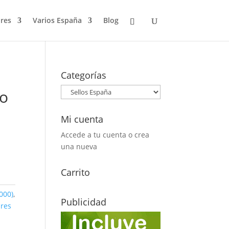
res
Varios España
Blog
Categorías
co
Mi cuenta
Accede a tu cuenta o crea
una nueva
Carrito
000)
,
Publicidad
ares