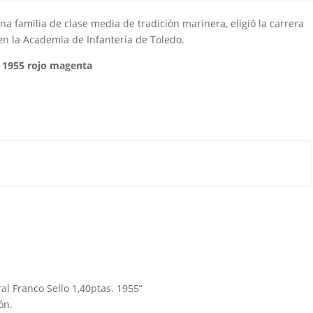
una familia de clase media de tradición marinera, eligió la carrera
en la Academia de Infantería de Toledo.
s. 1955 rojo magenta
ral Franco Sello 1,40ptas. 1955”
ón.