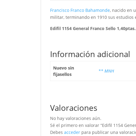
Francisco Franco Bahamonde
, nacido en 
militar, terminando en 1910 sus estudios 
Edifil 1154 General Franco Sello 1,40pta
Información adicional
Nuevo sin
** MNH
fijasellos
Valoraciones
No hay valoraciones aún.
Sé el primero en valorar “Edifil 1154 Gene
Debes
acceder
para publicar una valoraci