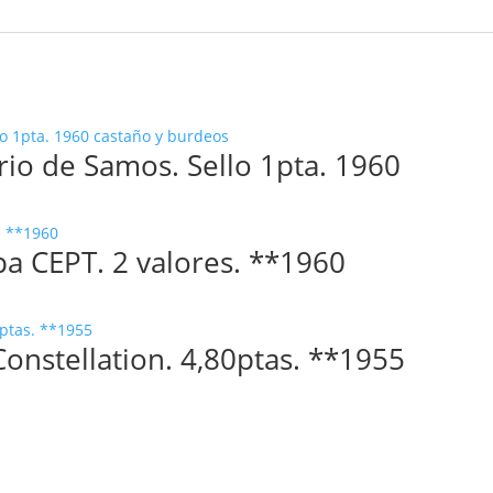
rio de Samos. Sello 1pta. 1960
opa CEPT. 2 valores. **1960
Constellation. 4,80ptas. **1955