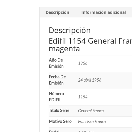
Descripción
Información adicional
Descripción
Edifil 1154 General Fra
magenta
Año De
1956
Emisión
Fecha De
24 abril 1956
Emisión
Número
1154
EDIFIL
Título Serie
General Franco
Motivo Sello
Francisco Franco