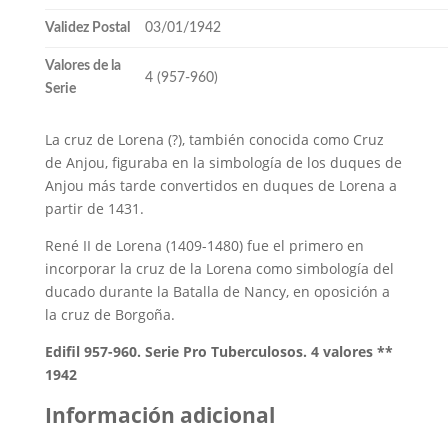
Validez Postal
03/01/1942
Valores de la
4 (957-960)
Serie
La cruz de Lorena (?), también conocida como Cruz
de Anjou, figuraba en la simbología de los duques de
Anjou más tarde convertidos en duques de Lorena a
partir de 1431.
René II de Lorena (1409-1480) fue el primero en
incorporar la cruz de la Lorena como simbología del
ducado durante la Batalla de Nancy, en oposición a
la cruz de Borgoña.
Edifil 957-960. Serie Pro Tuberculosos. 4 valores **
1942
Información adicional