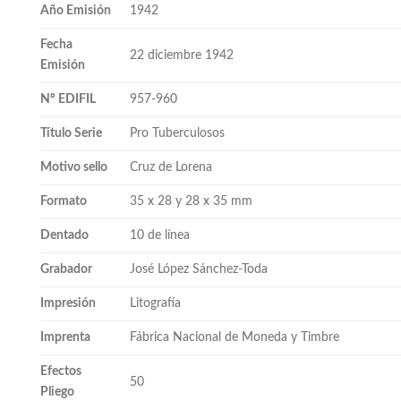
Año Emisión
1942
Fecha
22 diciembre 1942
Emisión
Nº EDIFIL
957-960
Título Serie
Pro Tuberculosos
Motivo sello
Cruz de Lorena
Formato
35 x 28 y 28 x 35 mm
Dentado
10 de línea
Grabador
José López Sánchez-Toda
Impresión
Litografía
Imprenta
Fábrica Nacional de Moneda y Timbre
Efectos
50
Pliego