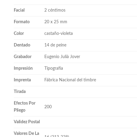
Facial
2 céntimos
Formato
20 x 25 mm
Color
castaño-violeta
Dentado
14 de peine
Grabador
Eugenio Julià Jover
Impresión
Tipografía
Imprenta
Fábrica Nacional del timbre
Tirada
Efectos Por
200
Pliego
Validez Postal
Valores De La