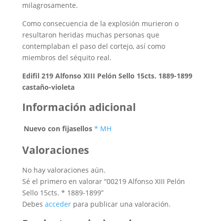
milagrosamente.
Como consecuencia de la explosión murieron o
resultaron heridas muchas personas que
contemplaban el paso del cortejo, así como
miembros del séquito real.
Edifil 219 Alfonso XIII Pelón Sello 15cts. 1889-1899
castaño-violeta
Información adicional
Nuevo con fijasellos
* MH
Valoraciones
No hay valoraciones aún.
Sé el primero en valorar “00219 Alfonso XIII Pelón
Sello 15cts. * 1889-1899”
Debes
acceder
para publicar una valoración.