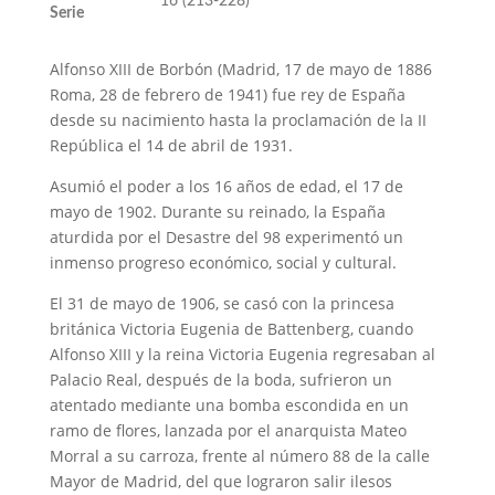
16 (213-228)
Serie
Alfonso XIII de Borbón (Madrid, 17 de mayo de 1886 
Roma, 28 de febrero de 1941) fue rey de España
desde su nacimiento hasta la proclamación de la II
República el 14 de abril de 1931.
Asumió el poder a los 16 años de edad, el 17 de
mayo de 1902. Durante su reinado, la España
aturdida por el Desastre del 98 experimentó un
inmenso progreso económico, social y cultural.
El 31 de mayo de 1906, se casó con la princesa
británica Victoria Eugenia de Battenberg, cuando
Alfonso XIII y la reina Victoria Eugenia regresaban al
Palacio Real, después de la boda, sufrieron un
atentado mediante una bomba escondida en un
ramo de flores, lanzada por el anarquista Mateo
Morral a su carroza, frente al número 88 de la calle
Mayor de Madrid, del que lograron salir ilesos