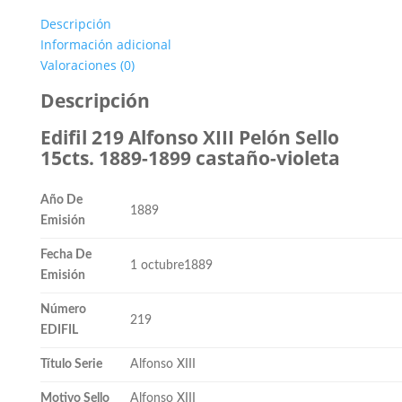
Descripción
Información adicional
Valoraciones (0)
Descripción
Edifil 219 Alfonso XIII Pelón Sello
15cts. 1889-1899 castaño-violeta
Año De
1889
Emisión
Fecha De
1 octubre1889
Emisión
Número
219
EDIFIL
Título Serie
Alfonso XIII
Motivo Sello
Alfonso XIII