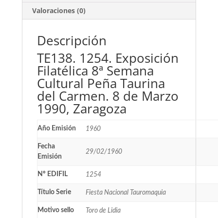
Valoraciones (0)
Descripción
TE138. 1254. Exposición
Filatélica 8ª Semana
Cultural Peña Taurina
del Carmen. 8 de Marzo
1990, Zaragoza
Año Emisión
1960
Fecha
29/02/1960
Emisión
Nº EDIFIL
1254
Título Serie
Fiesta Nacional Tauromaquia
Motivo sello
Toro de Lidia