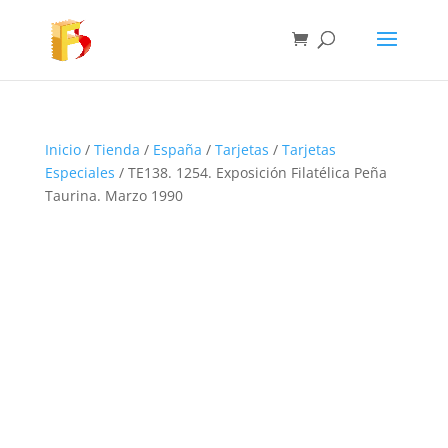
Inicio
/
Tienda
/
España
/
Tarjetas
/
Tarjetas
Especiales
/ TE138. 1254. Exposición Filatélica Peña
Taurina. Marzo 1990