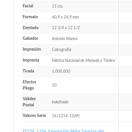
Facial
15 cts.
Formato
40,9 x 24,9 mm
Dentado
12 3/4 x 12 1/2
Gabador
Antonio Manso
Impresión
Calcografía
Imprenta
Fábrica Nacional de Moneda y Timbre
Tirada
5.000.000
Efectos
50
Pliego
Validez
indefinida
Postal
Valores Serie
16 (1254-1269)
TE139. 1254. Exposición Peña Taurina del