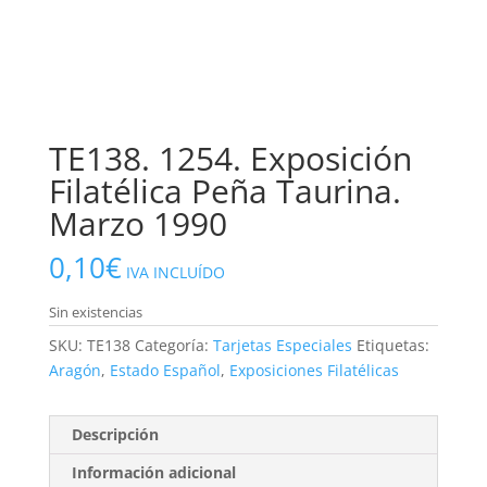
TE138. 1254. Exposición
Filatélica Peña Taurina.
Marzo 1990
0,10
€
IVA INCLUÍDO
Sin existencias
SKU:
TE138
Categoría:
Tarjetas Especiales
Etiquetas:
Aragón
,
Estado Español
,
Exposiciones Filatélicas
Descripción
Información adicional