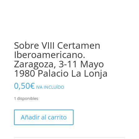
Sobre VIII Certamen
Iberoamericano.
Zaragoza, 3-11 Mayo
1980 Palacio La Lonja
0,50
€
IVA INCLUÍDO
1 disponibles
Sobre
Añadir al carrito
VIII
Certamen
Iberoamericano.