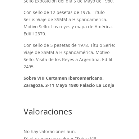
Sello Exposición del día 5 de Mayo de 1980.
Con sello de 12 pesetas de 1976. Título
Serie: Viaje de SSMM a Hispanoamérica.
Motivo Sello: Los reyes y mapa de América.
Edifil 2370.
Con sello de 5 pesetas de 1978. Título Serie:
Viaje de SSMM a Hispanoamérica. Motivo
Sello: Visita de los Reyes a Argentina. Edifil
2495.
Sobre VIII Certamen Iberoamericano.
Zaragoza, 3-11 Mayo 1980 Palacio La Lonja
Valoraciones
No hay valoraciones aún.
Sé el primero en valorar “Sobre VIII