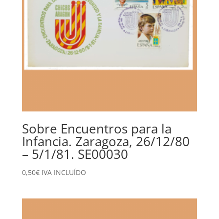
Sobre Encuentros para la
Infancia. Zaragoza, 26/12/80
– 5/1/81. SE00030
0,50
€
IVA INCLUÍDO