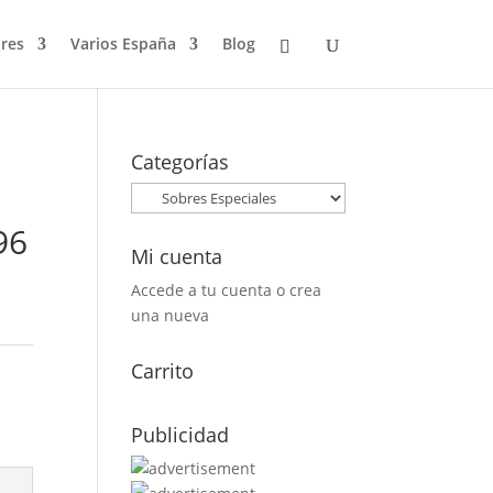
res
Varios España
Blog
Categorías
96
Mi cuenta
Accede a tu cuenta o crea
una nueva
:
Carrito
Publicidad