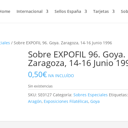
Home
Internacional
Sellos España
Tarjetas
Sob
ciales
/ Sobre EXPOFIL 96. Goya. Zaragoza, 14-16 Junio 1996
Sobre EXPOFIL 96. Goya.
Zaragoza, 14-16 Junio 19
0,50
€
IVA INCLUÍDO
Sin existencias
SKU:
SE0127
Categoría:
Sobres Especiales
Etiquetas
Aragón
,
Exposiciones Filatélicas
,
Goya