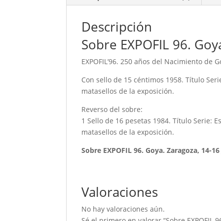
Descripción
Sobre EXPOFIL 96. Goya
EXPOFIL’96. 250 años del Nacimiento de Go
Con sello de 15 céntimos 1958. Título Serie
matasellos de la exposición.
Reverso del sobre:
1 Sello de 16 pesetas 1984. Título Serie: 
matasellos de la exposición.
Sobre EXPOFIL 96. Goya. Zaragoza, 14-16
Valoraciones
No hay valoraciones aún.
Sé el primero en valorar “Sobre EXPOFIL 9