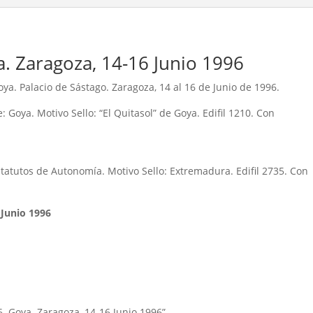
. Zaragoza, 14-16 Junio 1996
ya. Palacio de Sástago. Zaragoza, 14 al 16 de Junio de 1996.
: Goya. Motivo Sello: “El Quitasol” de Goya. Edifil 1210. Con
Estatutos de Autonomía. Motivo Sello: Extremadura. Edifil 2735. Con
 Junio 1996
6. Goya. Zaragoza, 14-16 Junio 1996”