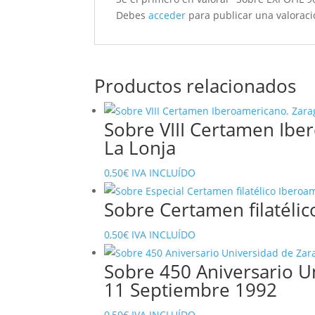
Debes
acceder
para publicar una valoraci
Productos relacionados
Sobre VIII Certamen Ibe
La Lonja
0,50
€
IVA INCLUÍDO
Sobre Certamen filatéli
0,50
€
IVA INCLUÍDO
Sobre 450 Aniversario U
11 Septiembre 1992
0,50
€
IVA INCLUÍDO