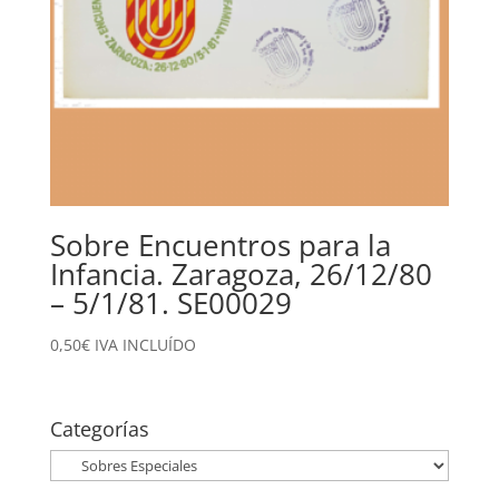
Sobre Encuentros para la
Infancia. Zaragoza, 26/12/80
– 5/1/81. SE00029
0,50
€
IVA INCLUÍDO
Categorías