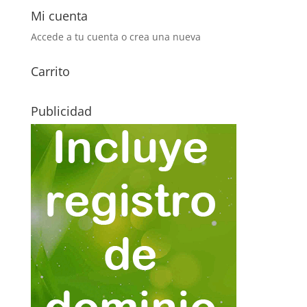
Mi cuenta
Accede a tu cuenta o crea una nueva
Carrito
Publicidad