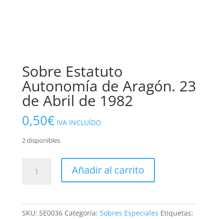
Sobre Estatuto
Autonomía de Aragón. 23
de Abril de 1982
0,50
€
IVA INCLUÍDO
2 disponibles
Sobre
Añadir al carrito
Estatuto
Autonomía
de
Aragón.
SKU:
SE0036
Categoría:
Sobres Especiales
Etiquetas: