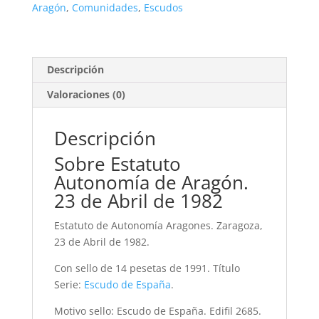
23
Aragón
,
Comunidades
,
Escudos
de
Abril
de
1982
Descripción
cantidad
Valoraciones (0)
Descripción
Sobre Estatuto
Autonomía de Aragón.
23 de Abril de 1982
Estatuto de Autonomía Aragones. Zaragoza,
23 de Abril de 1982.
Con sello de 14 pesetas de 1991. Título
Serie:
Escudo de España
.
Motivo sello: Escudo de España. Edifil 2685.