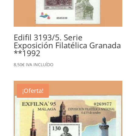
Edifil 3193/5. Serie
Exposición Filatélica Granada
**1992
8,50
€
IVA INCLUÍDO
¡Oferta!