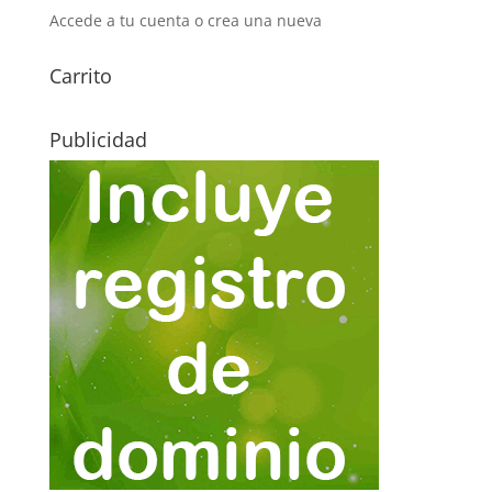
Accede a tu cuenta o crea una nueva
Carrito
Publicidad