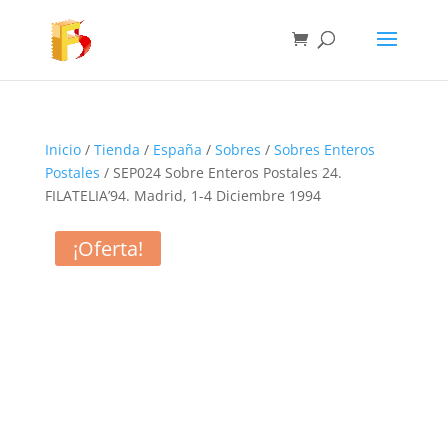
Inicio
/
Tienda
/
España
/
Sobres
/
Sobres Enteros
Postales
/ SEP024 Sobre Enteros Postales 24.
FILATELIA’94. Madrid, 1-4 Diciembre 1994
¡Oferta!