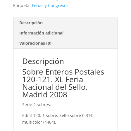
21,00€.
4,00€.
Etiqueta:
Ferias y Congresos
Descripción
Información adicional
Valoraciones (0)
Descripción
Sobre Enteros Postales
120-121. XL Feria
Nacional del Sello.
Madrid 2008
Serie 2 sobres:
Edifil 120: 1 sobre. Sello sobre 0,31€
multicolor (4404).