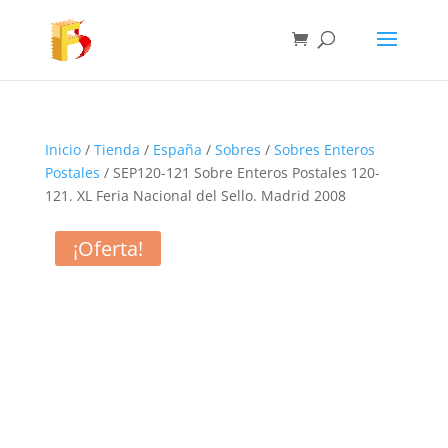
Inicio
/
Tienda
/
España
/
Sobres
/
Sobres Enteros
Postales
/ SEP120-121 Sobre Enteros Postales 120-
121. XL Feria Nacional del Sello. Madrid 2008
¡Oferta!