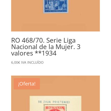
RO 468/70. Serie Liga
Nacional de la Mujer. 3
valores **1934
6,00
€
IVA INCLUÍDO
¡Oferta!